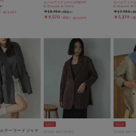
ri)
セールアイテムALL10%OFF
セールアイテムA
8/3(mon)~8/7(fri)
8/3(mon)~8/7
￥15,950
￥17,930
40％OFF
￥9,570
￥5,379
40％OFF
ルテーラードジャケ
DOUX ARCHIVES
DOUX ARCH