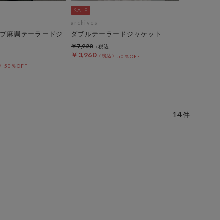
archives
ブ麻調テーラードジ
ダブルテーラードジャケット
￥7,920
￥3,960
50％OFF
50％OFF
14
件