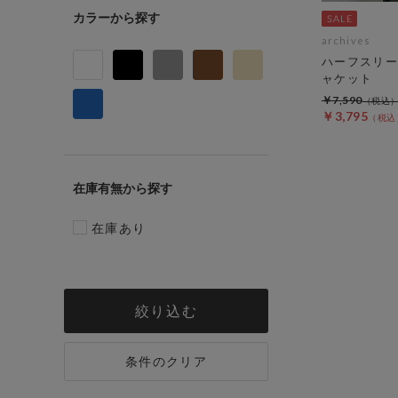
カラー
archives
ハーフスリー
ャケット
￥7,590
￥3,795
在庫有無
在庫あり
絞り込む
条件のクリア