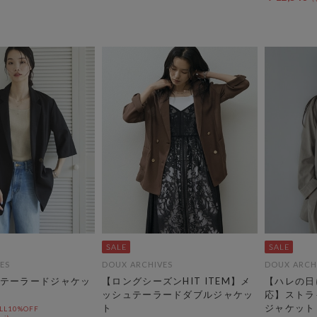
ES
DOUX ARCHIVES
DOUX ARCH
テーラードジャケッ
【ロングシーズンHIT ITEM】メ
【ハレの日
ッシュテーラードダブルジャケッ
応】ストラ
ト
ジャケット
L10%OFF