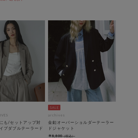
IVES
archives
にも/セットアップ対
金釦オーバーショルダーテーラー
イプダブルテーラード
ドジャケット
￥8,800