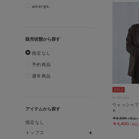
amerge.
販売状態
指定なし
予約商品
通常商品
archives
ウォッシャブ
アイテム
Ｋ
￥8,800
指定なし
￥4,400
トップス