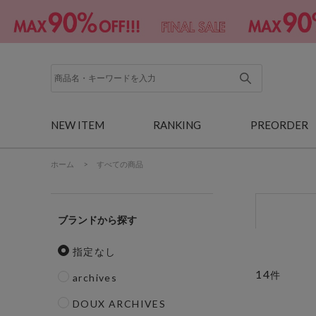
NEW ITEM
RANKING
PREORDER
ホーム
>
すべての商品
ブランド
指定なし
14
件
archives
DOUX ARCHIVES