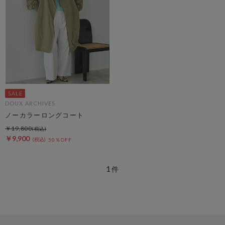
DOUX ARCHIVES
ノーカラーロングコート
￥19,800
￥9,900
50％OFF
1
件