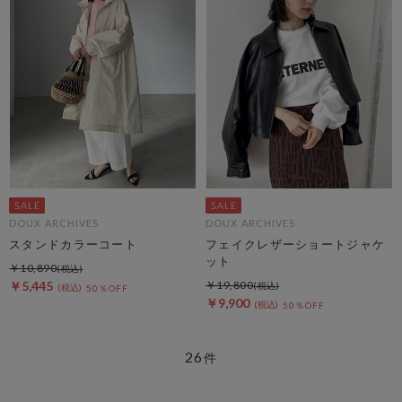
DOUX ARCHIVES
DOUX ARCHIVES
スタンドカラーコート
フェイクレザーショートジャケ
ット
￥10,890
￥5,445
￥19,800
50％OFF
￥9,900
50％OFF
26
件