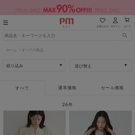
お気に入り
ログイン
カート
ホーム
>
すべての商品
絞り込み
並び替え
通常価格
セール価格
すべて
26
件