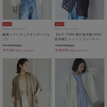
DOUX ARCHIVES
DOUX ARCHIVES
麻調シアーネックギャザーブル
【HIT ITEM/累計販売数4000
ゾン
枚突破】メッシュフレンチスリ
ーブジャケット／
￥14,300
￥14,960
￥7,150
￥10,472
50％OFF
30％OFF