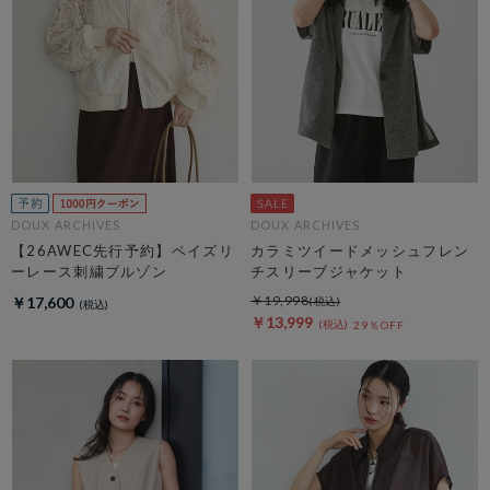
DOUX ARCHIVES
DOUX ARCHIVES
【26AWEC先行予約】ペイズリ
カラミツイードメッシュフレン
ーレース刺繍ブルゾン
チスリーブジャケット
￥19,998
￥17,600
￥13,999
29％OFF