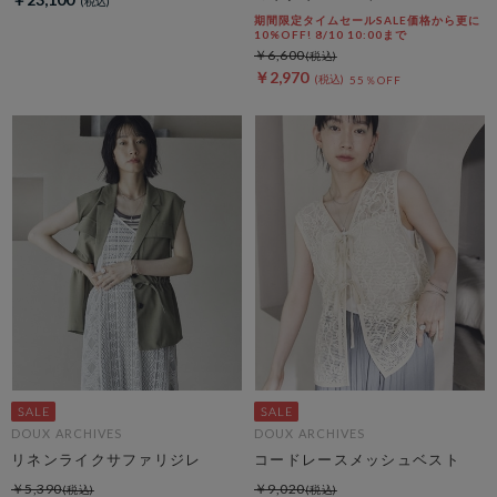
期間限定タイムセールSALE価格から更に
10%OFF! 8/10 10:00まで
￥6,600
￥2,970
55％OFF
DOUX ARCHIVES
DOUX ARCHIVES
リネンライクサファリジレ
コードレースメッシュベスト
￥5,390
￥9,020