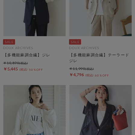
DOUX ARCHIVES
DOUX ARCHIVES
【多機能麻調合繊】ジレ
【多機能麻調合繊】テーラード
ジレ
￥10,890
￥5,445
￥11,990
50％OFF
￥4,796
60％OFF