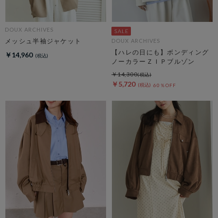
DOUX ARCHIVES
メッシュ半袖ジャケット
DOUX ARCHIVES
【ハレの日にも】ボンディング
￥14,960
ノーカラーＺＩＰブルゾン
￥14,300
￥5,720
60％OFF