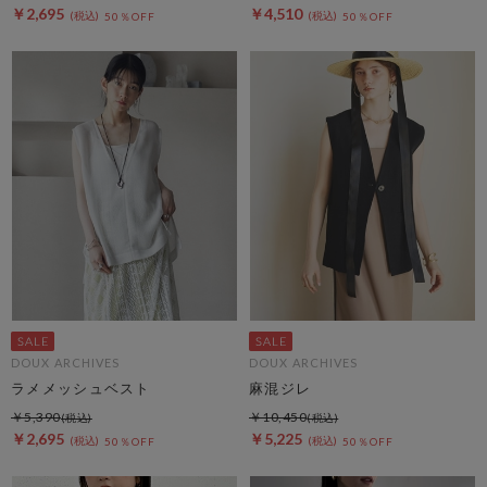
￥2,695
￥4,510
50％OFF
50％OFF
DOUX ARCHIVES
DOUX ARCHIVES
ラメメッシュベスト
麻混ジレ
￥5,390
￥10,450
￥2,695
￥5,225
50％OFF
50％OFF