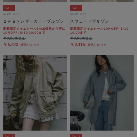
archives
archives
２ｗａｙレザーカラーブルゾン
スウェードブルゾン
期間限定タイムセールSALE価格から更に
期間限定タイムセール10%OFF! 8/10
10%OFF! 8/10 10:00まで
10:00まで
￥9,350
￥9,350
￥6,732
￥8,415
28％OFF
10％OFF