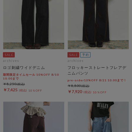
archives
archives
ロゴ刺繍ワイドデニム
フロッキーストレートフレアデ
ニムパンツ
期間限定タイムセール 10%OFF 8/10
10:00まで
pre-order10%OFF 8/21 10:00まで！
￥8,250
￥8,800
￥7,425
10％OFF
￥7,920
10％OFF