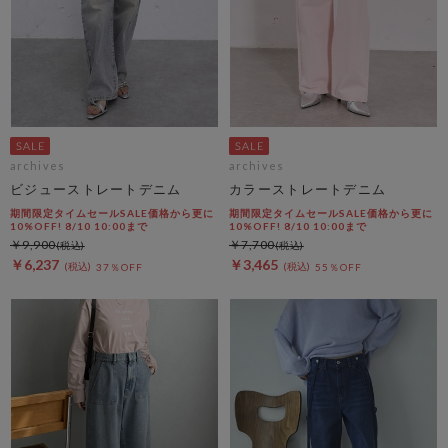
archives
archives
ビジューストレートデニム
カラーストレートデニム
期間限定タイムセールSALE価格から更に
期間限定タイムセールSALE価格から更に
10%OFF! 8/10 10:00まで
10%OFF! 8/10 10:00まで
￥9,900
￥7,700
￥6,237
￥3,465
37％OFF
55％OFF