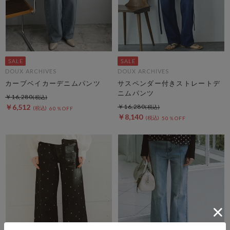
DOUX ARCHIVES
DOUX ARCHIVES
カーブベイカーデニムパンツ
サスペンダー付きストレートデ
ニムパンツ
￥16,280
￥6,512
￥16,280
60％OFF
￥8,140
50％OFF