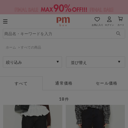
お気に入り
ログイン
カート
ホーム
>
すべての商品
絞り込み
並び替え
通常価格
セール価格
すべて
18
件