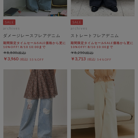
archives
archives
ダメージレースフレアデニム
ストレートフレアデニム
期間限定タイムセールSALE価格から更に
期間限定タイムセールSALE価格から更に
10%OFF! 8/10 10:00まで
10%OFF! 8/10 10:00まで
￥8,800
￥8,250
￥3,960
￥3,713
55％OFF
54％OFF