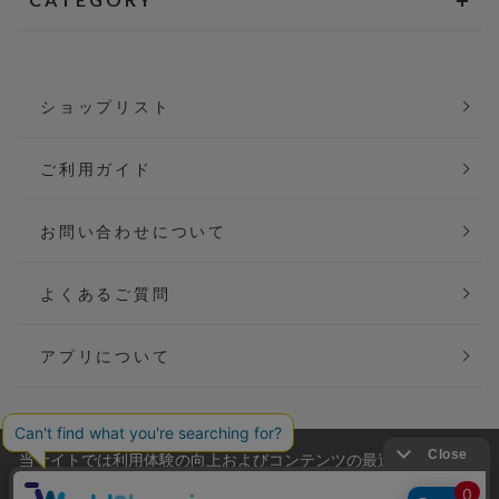
ショップリスト
ご利用ガイド
お問い合わせについて
よくあるご質問
アプリについて
当サイトでは利用体験の向上およびコンテンツの最適な提供、ト
会社概要
特定商取引法に基づく表記
ラフィックの分析を目的としてCookieを使用しています。