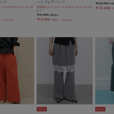
ンツ
ットフレアパンツ
￥12,980
10%OFF 8/10 10:00
期間限定タイムセール10%OFF 8/10 10:00
￥11,682
まで！
￥5,940
￥5,346
10％OFF
10％OFF