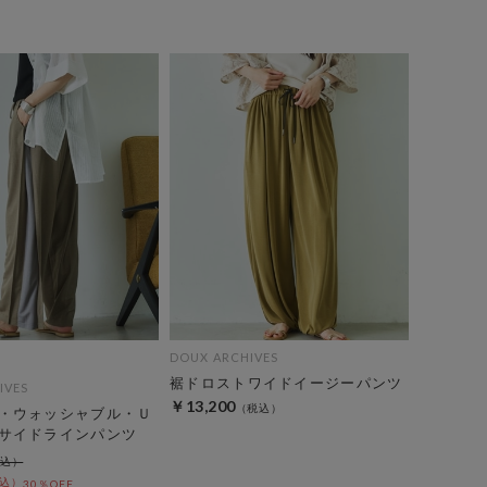
DOUX ARCHIVES
裾ドロストワイドイージーパンツ
IVES
￥13,200
・ウォッシャブル・Ｕ
サイドラインパンツ
30％OFF