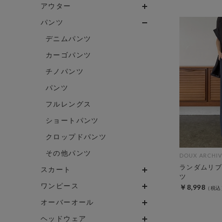
アウター
パンツ
デニムパンツ
カーゴパンツ
チノパンツ
パンツ
フルレングス
ショートパンツ
クロップドパンツ
その他パンツ
DOUX ARCHIV
ランダムリブ
スカート
ツ
ワンピース
￥8,998
オーバーオール
ヘッドウェア