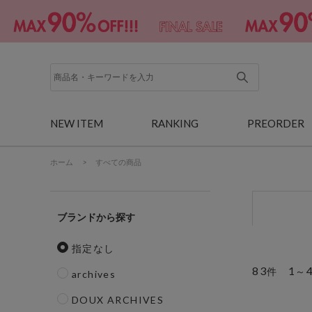
NEW ITEM
RANKING
PREORDER
ホーム
>
すべての商品
ブランド
指定なし
83
1
件
～
archives
DOUX ARCHIVES