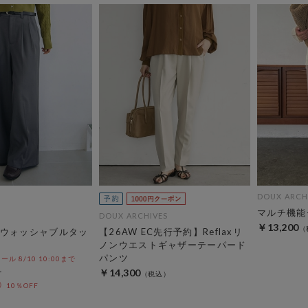
DOUX ARCH
マルチ機能
DOUX ARCHIVES
￥13,200
ウォッシャブルタッ
【26AW EC先行予約】Reflaxリ
ノンウエストギャザーテーパード
パンツ
 8/10 10:00まで
￥14,300
10％OFF