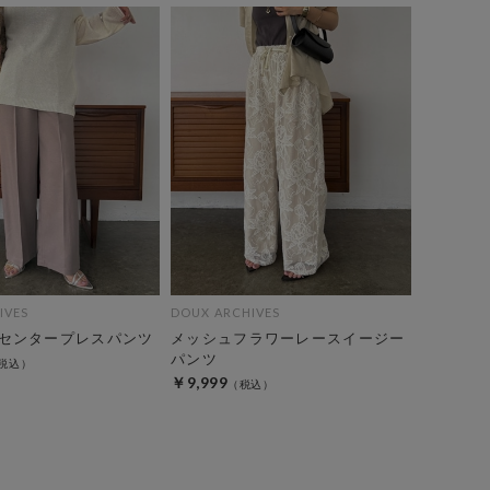
IVES
DOUX ARCHIVES
センタープレスパンツ
メッシュフラワーレースイージー
パンツ
￥9,999