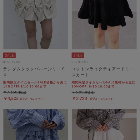
archives
archives
ランダムタックバルーンミニＳ
コットンライクティアードミニ
Ｋ
スカート
期間限定タイムセールSALE価格から更に
期間限定タイムセールSALE価格から更に
10%OFF! 8/10 10:00まで
10%OFF! 8/10 10:00まで
￥7,150
￥6,050
￥4,505
￥2,723
36％OFF
54％OFF