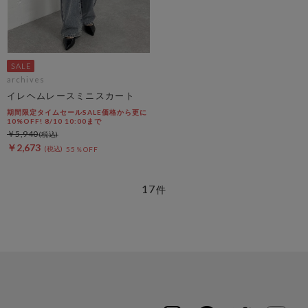
archives
イレヘムレースミニスカート
期間限定タイムセールSALE価格から更に
10%OFF! 8/10 10:00まで
￥5,940
￥2,673
55％OFF
17
件