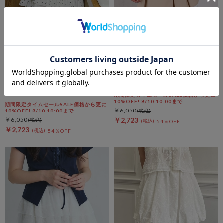
archives
archives
ドットフリルティアードミニＳ
レイヤードプリーツミニＳＫ
Ｋ
期間限定タイムセールSALE価格から更に
10%OFF! 8/10 10:00まで
期間限定タイムセールSALE価格から更に
￥6,050
10%OFF! 8/10 10:00まで
￥6,050
￥2,723
54％OFF
￥2,723
54％OFF