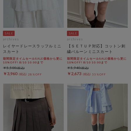
archives
archives
レイヤードレースラッフルミニ
【ＳＥＴＵＰ対応】コットン刺
スカート
繍バルーンミニスカート
期間限定タイムセールSALE価格から更に
期間限定タイムセールSALE価格から更に
10%OFF! 8/10 10:00まで
10%OFF! 8/10 10:00まで
￥5,500
￥5,940
￥3,960
￥2,673
28％OFF
55％OFF