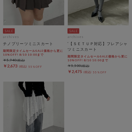
archives
archives
チノプリーツミニスカート
’【ＳＥＴＵＰ対応】フレアシャ
ツミニスカート
期間限定タイムセールSALE価格から更に
10%OFF! 8/10 10:00まで
期間限定タイムセールSALE価格から更に
￥5,940
10%OFF! 8/10 10:00まで
￥2,673
￥5,500
55％OFF
￥2,475
55％OFF