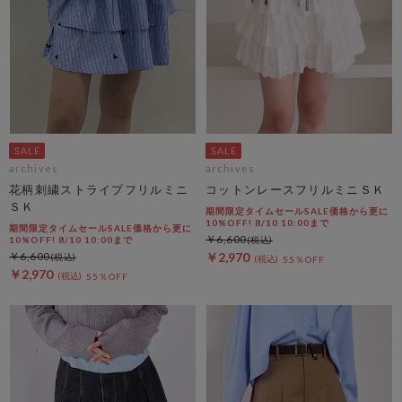
archives
archives
花柄刺繍ストライプフリルミニ
コットンレースフリルミニＳＫ
ＳＫ
期間限定タイムセールSALE価格から更に
10%OFF! 8/10 10:00まで
期間限定タイムセールSALE価格から更に
￥6,600
10%OFF! 8/10 10:00まで
￥6,600
￥2,970
55％OFF
￥2,970
55％OFF