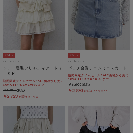
archives
archives
シアー裏毛フリルティアードミ
パッチ台形デニムミニスカート
ニＳＫ
期間限定タイムセールSALE価格から更に
10%OFF! 8/10 10:00まで
期間限定タイムセールSALE価格から更に
￥6,600
10%OFF! 8/10 10:00まで
￥6,050
￥2,970
55％OFF
￥2,723
54％OFF