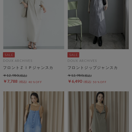
DOUX ARCHIVES
DOUX ARCHIVES
フロントＺＩＰジャンスカ
フロントジップジャンスカ
￥12,980
￥12,980
￥7,788
￥6,490
40％OFF
50％OFF