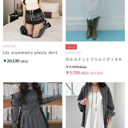
amerge.
Lily asymmetry pleats skirt
archives
ポルカドットフリルミディＳＫ
￥20,130
￥7,150
￥5,720
20％OFF