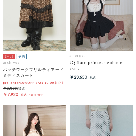
amerge.
JQ flare princess volume
archives
skirt
パッチワークフリルティアード
ミディスカート
￥23,650
pre-order10%OFF 8/21 10:00まで！
￥8,800
￥7,920
10％OFF