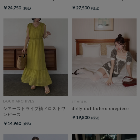
￥24,750
￥27,500
DOUX ARCHIVES
amerge.
シアーストライプ袖ドロストワ
dolly dot bolero onepiece
ンピース
￥19,800
￥14,960