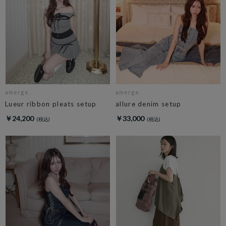
amerge.
amerge.
Lueur ribbon pleats setup
allure denim setup
￥24,200
￥33,000