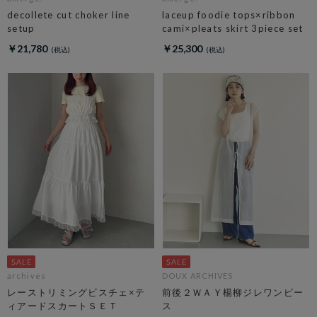
decollete cut choker line
laceup foodie tops×ribbon
setup
cami×pleats skirt 3piece set
￥21,780
￥25,300
archives
DOUX ARCHIVES
レーストリミングビスチェ×テ
前後２ＷＡＹ楊柳ジレワンピー
ィアードスカートＳＥＴ
ス