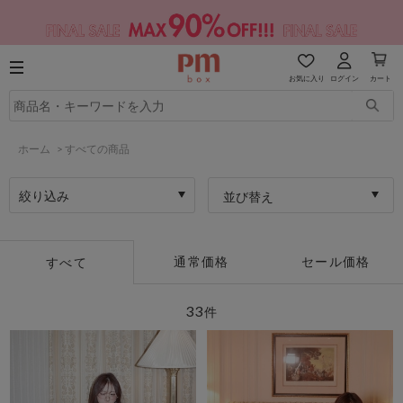
お気に入り
ログイン
カート
ホーム
>
すべての商品
絞り込み
並び替え
通常価格
セール価格
すべて
33
件