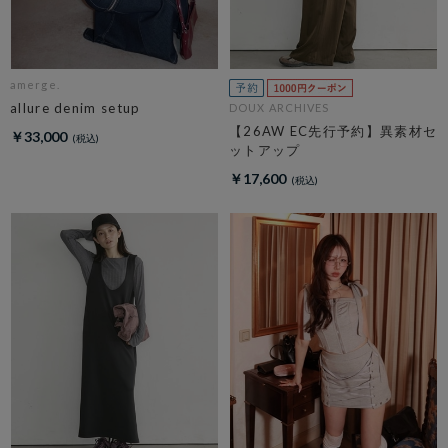
amerge.
allure denim setup
DOUX ARCHIVES
【26AW EC先行予約】異素材セ
￥33,000
ットアップ
￥17,600