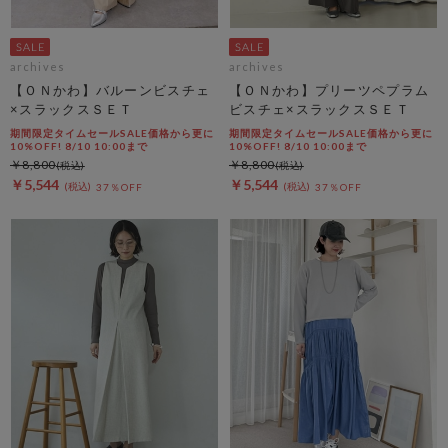
archives
archives
【ＯＮかわ】バルーンビスチェ
【ＯＮかわ】プリーツペプラム
×スラックスＳＥＴ
ビスチェ×スラックスＳＥＴ
期間限定タイムセールSALE価格から更に
期間限定タイムセールSALE価格から更に
10%OFF! 8/10 10:00まで
10%OFF! 8/10 10:00まで
￥8,800
￥8,800
￥5,544
￥5,544
37％OFF
37％OFF