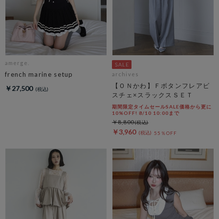
amerge.
french marine setup
archives
【ＯＮかわ】Ｆボタンフレアビ
￥27,500
スチェ×スラックスＳＥＴ
期間限定タイムセールSALE価格から更に
10%OFF! 8/10 10:00まで
￥8,800
￥3,960
55％OFF