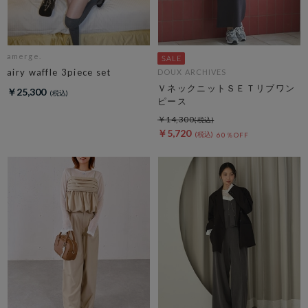
amerge.
airy waffle 3piece set
DOUX ARCHIVES
ＶネックニットＳＥＴリブワン
￥25,300
ピース
￥14,300
￥5,720
60％OFF