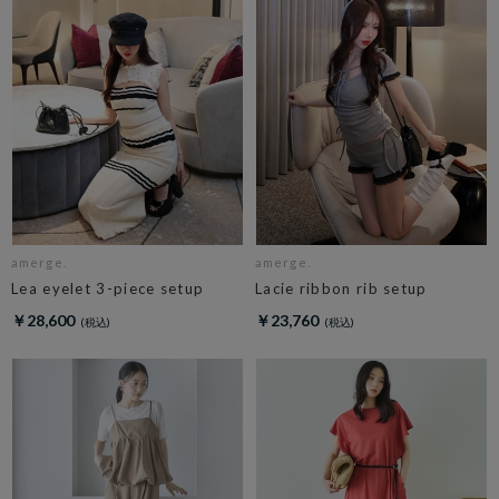
amerge.
amerge.
Lea eyelet 3-piece setup
Lacie ribbon rib setup
￥28,600
￥23,760