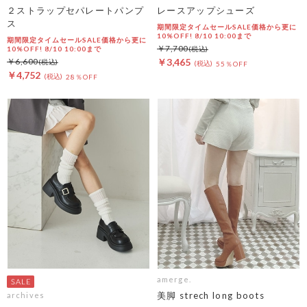
２ストラップセパレートパンプ
レースアップシューズ
ス
期間限定タイムセールSALE価格から更に
10%OFF! 8/10 10:00まで
期間限定タイムセールSALE価格から更に
￥7,700
10%OFF! 8/10 10:00まで
￥6,600
￥3,465
55％OFF
￥4,752
28％OFF
amerge.
美脚 strech long boots
archives