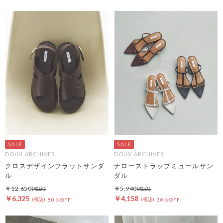
DOUX ARCHIVES
DOUX ARCHIVES
クロスデザインフラットサンダ
ナローストラップミュールサン
ル
ダル
￥12,650
￥5,940
￥6,325
￥4,158
50％OFF
30％OFF