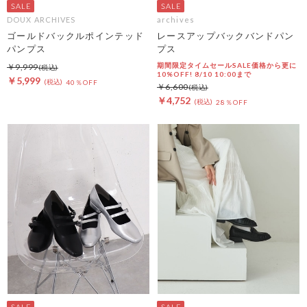
DOUX ARCHIVES
archives
ゴールドバックルポインテッド
レースアップバックバンドパン
パンプス
プス
期間限定タイムセールSALE価格から更に
￥9,999
10%OFF! 8/10 10:00まで
￥5,999
40％OFF
￥6,600
￥4,752
28％OFF