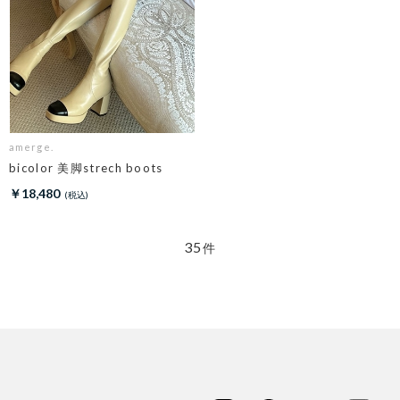
amerge.
bicolor 美脚strech boots
￥18,480
35
件