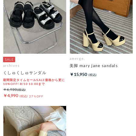
amerge.
美脚 mary jane sandals
archives
くしゅくしゅサンダル
￥15,950
期間限定タイムセールSALE価格から更に
10%OFF! 8/10 10:00まで
￥6,930
￥4,990
27％OFF