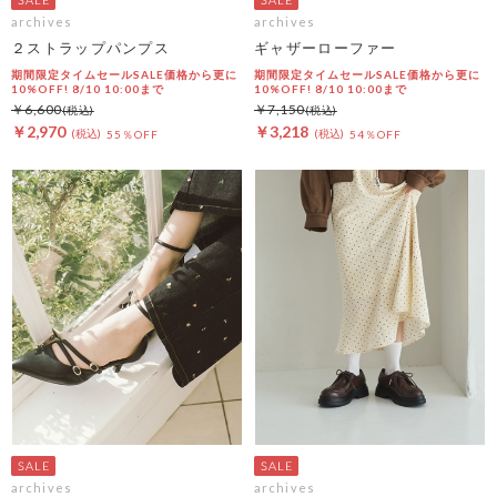
archives
archives
２ストラップパンプス
ギャザーローファー
期間限定タイムセールSALE価格から更に
期間限定タイムセールSALE価格から更に
10%OFF! 8/10 10:00まで
10%OFF! 8/10 10:00まで
￥6,600
￥7,150
￥2,970
￥3,218
55％OFF
54％OFF
archives
archives