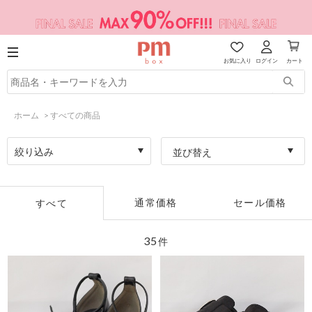
お気に入り
ログイン
カート
ホーム
>
すべての商品
絞り込み
並び替え
通常価格
セール価格
すべて
35
件