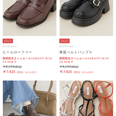
archives
archives
ヒールローファー
厚底ベルトパンプス
期間限定タイムセール10%OFF! 8/10
期間限定タイムセール10%OFF! 8/10
10:00まで
10:00まで
￥8,250
￥8,250
￥7,425
￥7,425
10％OFF
10％OFF