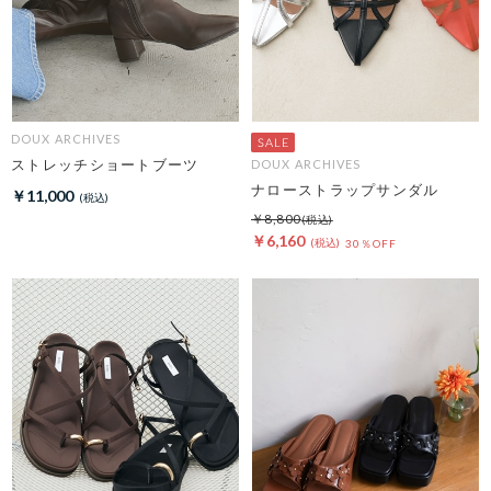
DOUX ARCHIVES
ストレッチショートブーツ
DOUX ARCHIVES
ナローストラップサンダル
￥11,000
￥8,800
￥6,160
30％OFF