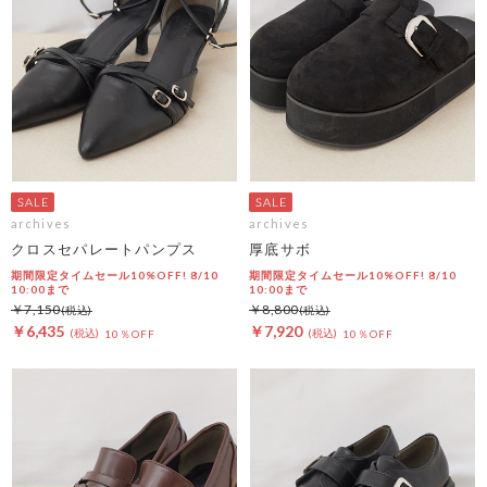
archives
archives
クロスセパレートパンプス
厚底サボ
期間限定タイムセール10%OFF! 8/10
期間限定タイムセール10%OFF! 8/10
10:00まで
10:00まで
￥7,150
￥8,800
￥6,435
￥7,920
10％OFF
10％OFF