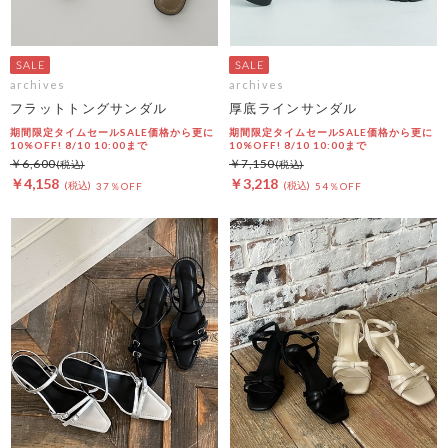
archives
archives
フラットトングサンダル
厚底ラインサンダル
期間限定タイムセールSALE価格から更に
期間限定タイムセールSALE価格から更に
10%OFF! 8/10 10:00まで
10%OFF! 8/10 10:00まで
￥6,600
￥7,150
￥4,158
￥3,218
37％OFF
54％OFF