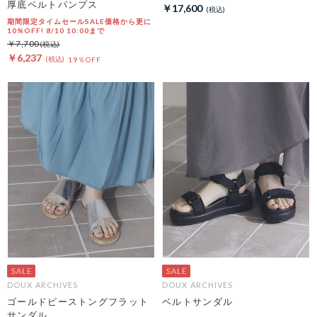
厚底ベルトパンプス
￥17,600
期間限定タイムセールSALE価格から更に
10%OFF! 8/10 10:00まで
￥7,700
￥6,237
19％OFF
DOUX ARCHIVES
DOUX ARCHIVES
ゴールドピーストングフラット
ベルトサンダル
サンダル