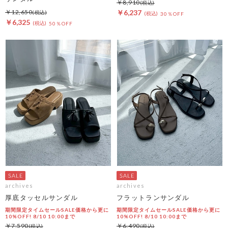
￥8,910
￥12,650
￥6,237
30％OFF
￥6,325
50％OFF
archives
archives
厚底タッセルサンダル
フラットランサンダル
期間限定タイムセールSALE価格から更に
期間限定タイムセールSALE価格から更に
10%OFF! 8/10 10:00まで
10%OFF! 8/10 10:00まで
￥7,590
￥6,490