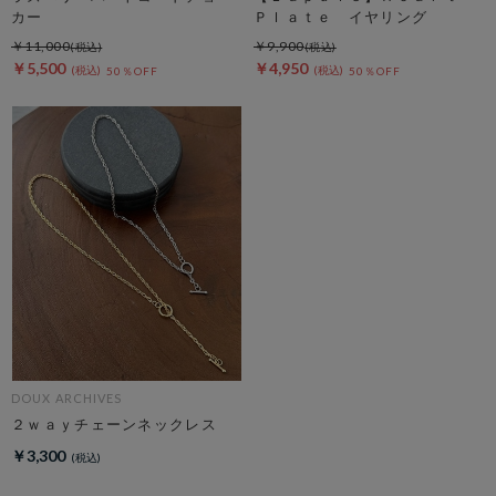
カー
Ｐｌａｔｅ イヤリング
￥11,000
￥9,900
￥5,500
￥4,950
50％OFF
50％OFF
DOUX ARCHIVES
２ｗａｙチェーンネックレス
￥3,300