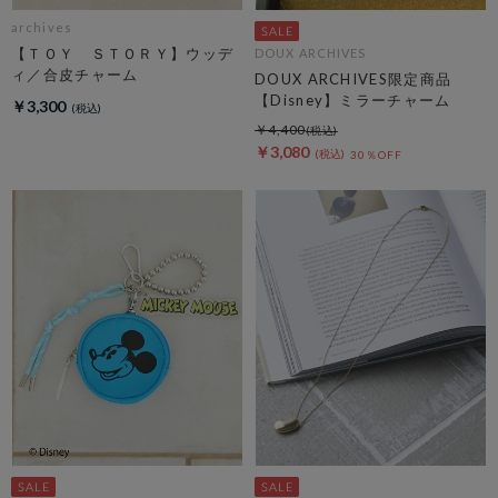
archives
【ＴＯＹ ＳＴＯＲＹ】ウッデ
DOUX ARCHIVES
ィ／合皮チャーム
DOUX ARCHIVES限定商品
【Disney】ミラーチャーム
￥3,300
￥4,400
￥3,080
30％OFF