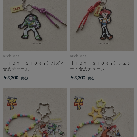
archives
archives
【ＴＯＹ ＳＴＯＲＹ】バズ／
【ＴＯＹ ＳＴＯＲＹ】ジェシ
合皮チャーム
ー／合皮チャーム
￥3,300
￥3,300