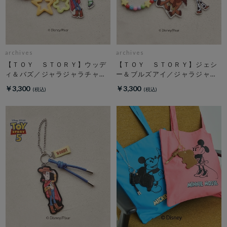
archives
archives
【ＴＯＹ ＳＴＯＲＹ】ウッデ
【ＴＯＹ ＳＴＯＲＹ】ジェシ
ィ＆バズ／ジャラジャラチャー
ー＆ブルズアイ／ジャラジャラ
ム
チャーム
￥3,300
￥3,300