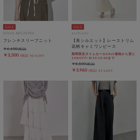
DOUX ARCHIVES
archives
フレンチスリーブニット
【美シルエット】レーストリム
花柄キャミワンピース
￥6,600
期間限定タイムセールSALE価格から更に
￥3,300
50％OFF
10%OFF! 8/10 10:00まで
￥8,800
￥3,960
55％OFF