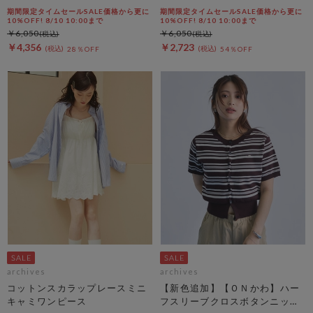
期間限定タイムセールSALE価格から更に
期間限定タイムセールSALE価格から更に
10%OFF! 8/10 10:00まで
10%OFF! 8/10 10:00まで
￥6,050
￥6,050
￥4,356
￥2,723
28％OFF
54％OFF
archives
archives
コットンスカラップレースミニ
【新色追加】【ＯＮかわ】ハー
キャミワンピース
フスリーブクロスボタンニット