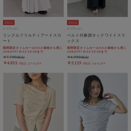
archives
archives
リンクルフリルティアードスカ
ベルト付麻調タックワイドスラ
ート
ックス
期間限定タイムセールSALE価格から更に
期間限定タイムセールSALE価格から更に
10%OFF! 8/10 10:00まで
10%OFF! 8/10 10:00まで
￥7,700
￥6,930
￥4,851
￥3,119
37％OFF
54％OFF