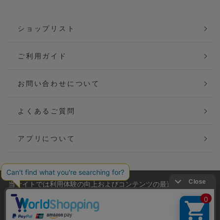
ショップリスト
ご利用ガイド
お問い合わせについて
よくあるご質問
アプリについて
当サイトでは利用体験の向上およびコンテンツの最適な提供、ト
会社概要
特定商取引法に基づく表記
ラフィックの分析を目的としてCookieを使用しています。
サイトの閲覧を継続された場合、Cookieの利用に同意したことも
ご利用規約
個人情報保護方針
のといたします。