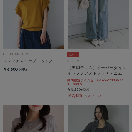
DOUX ARCHIVES
フレンチスリーブニット／
archives
【美脚デニム】オーバーダイタ
￥6,600
イトフレアストレッチデニム
期間限定タイムセール10%OFF! 8/10
10:00まで
￥8,250
￥7,425
10％OFF