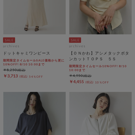
archives
archives
ドットキャミワンピース
【ＯＮかわ】アシメタックボタ
ンカットＴＯＰＳ ５Ｓ
期間限定タイムセールSALE価格から更に
10%OFF! 8/10 10:00まで
期間限定タイムセール10%OFF! 8/10
￥8,250
10:00まで
￥3,713
￥4,950
54％OFF
￥4,455
10％OFF