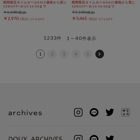
カーディガン
期間限定タイムセールSALE価格から更に
期間限定タイムセールSALE価格から更に
10%OFF! 8/10 10:00まで
10%OFF! 8/10 10:00まで
￥6,600
￥5,500
￥2,970
￥3,465
55％OFF
37％OFF
1233
1～40
件
件表示
1
2
3
4
5