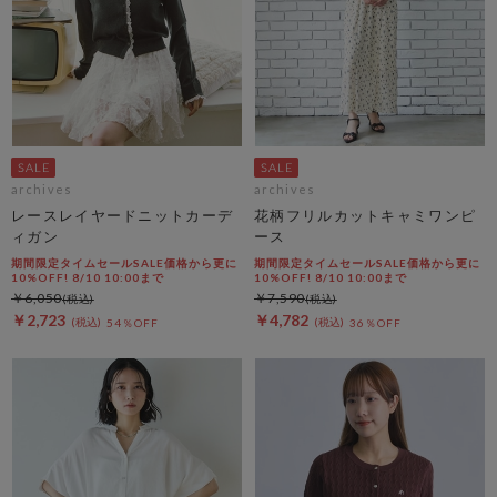
archives
archives
レースレイヤードニットカーデ
花柄フリルカットキャミワンピ
ィガン
ース
期間限定タイムセールSALE価格から更に
期間限定タイムセールSALE価格から更に
10%OFF! 8/10 10:00まで
10%OFF! 8/10 10:00まで
￥6,050
￥7,590
￥2,723
￥4,782
54％OFF
36％OFF