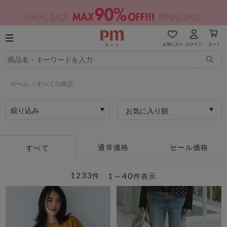
お気に入り
ログイン
カート
ホーム
>
すべての商品
絞り込み
お気に入り順
通常価格
セール価格
すべて
1233
1～40
件
件表示