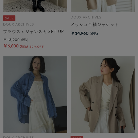
DOUX ARCHIVES
メッシュ半袖ジャケット
DOUX ARCHIVES
ブラウスｘジャンスカ SET UP
￥14,960
￥13,200
￥6,600
50％OFF
DOUX ARCHIVES