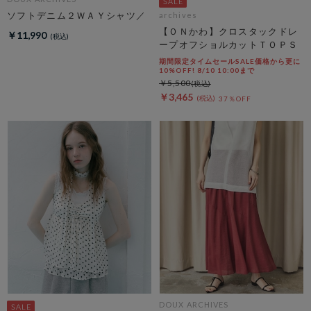
ソフトデニム２ＷＡＹシャツ／
archives
【ＯＮかわ】クロスタックドレ
￥11,990
ープオフショルカットＴＯＰＳ
期間限定タイムセールSALE価格から更に
10%OFF! 8/10 10:00まで
￥5,500
￥3,465
37％OFF
DOUX ARCHIVES