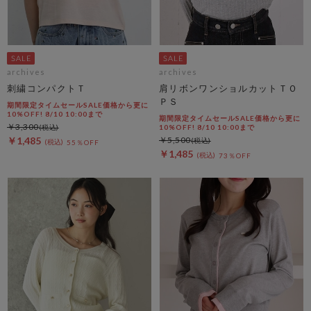
archives
archives
刺繍コンパクトＴ
肩リボンワンショルカットＴＯ
ＰＳ
期間限定タイムセールSALE価格から更に
10%OFF! 8/10 10:00まで
期間限定タイムセールSALE価格から更に
￥3,300
10%OFF! 8/10 10:00まで
￥1,485
￥5,500
55％OFF
￥1,485
73％OFF