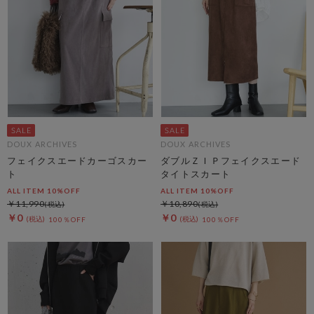
DOUX ARCHIVES
DOUX ARCHIVES
フェイクスエードカーゴスカー
ダブルＺＩＰフェイクスエード
ト
タイトスカート
ALL ITEM 10%OFF
ALL ITEM 10%OFF
￥11,990
￥10,890
￥0
￥0
100％OFF
100％OFF