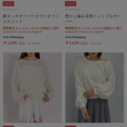
archives
archives
麻タッチオーバーカラーオフシ
透かし編み花柄ニットプルオー
ョルニット
バー
期間限定タイムセールSALE価格から更に
期間限定タイムセールSALE価格から更に
10%OFF! 8/10 10:00まで
10%OFF! 8/10 10:00まで
￥5,940
￥6,050
￥1,604
￥1,634
72％OFF
72％OFF