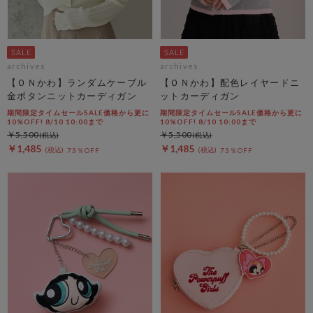
archives
archives
【ＯＮかわ】ランダムケーブル
【ＯＮかわ】配色レイヤードニ
金ボタンニットカーディガン
ットカーディガン
期間限定タイムセールSALE価格から更に
期間限定タイムセールSALE価格から更に
10%OFF! 8/10 10:00まで
10%OFF! 8/10 10:00まで
￥5,500
￥5,500
￥1,485
￥1,485
73％OFF
73％OFF