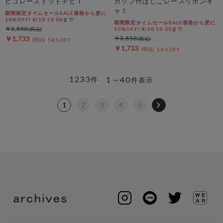
ピコレースドットチビＴ
カップ付はしごレースリボンキ
ャミ
期間限定タイムセールSALE価格から更に
10%OFF! 8/10 10:00まで
期間限定タイムセールSALE価格から更に
￥3,850
10%OFF! 8/10 10:00まで
￥1,733
￥3,850
54％OFF
￥1,733
54％OFF
1233
1～40
件
件表示
1
2
3
4
5