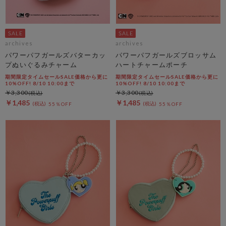
archives
archives
パワーパフガールズバターカッ
パワーパフガールズブロッサム
プぬいぐるみチャーム
ハートチャームポーチ
期間限定タイムセールSALE価格から更に
期間限定タイムセールSALE価格から更に
10%OFF! 8/10 10:00まで
10%OFF! 8/10 10:00まで
￥3,300
￥3,300
￥1,485
￥1,485
55％OFF
55％OFF