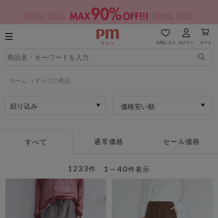
お気に入り
ログイン
カート
ホーム
>
すべての商品
絞り込み
価格安い順
通常価格
セール価格
すべて
1233
1～40
件
件表示