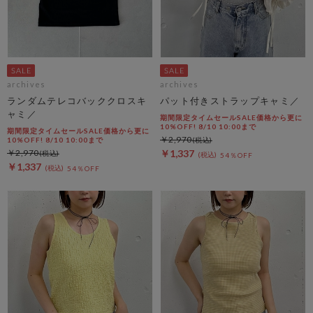
archives
archives
ランダムテレコバッククロスキ
パット付きストラップキャミ／
ャミ／
期間限定タイムセールSALE価格から更に
10%OFF! 8/10 10:00まで
期間限定タイムセールSALE価格から更に
￥2,970
10%OFF! 8/10 10:00まで
￥2,970
￥1,337
54％OFF
￥1,337
54％OFF