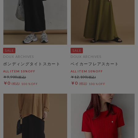
DOUX ARCHIVES
DOUX ARCHIVES
ボンディングタイトスカート
ベイカーフレアスカート
ALL ITEM 10%OFF
ALL ITEM 10%OFF
￥9,900
￥12,100
￥0
￥0
100％OFF
100％OFF