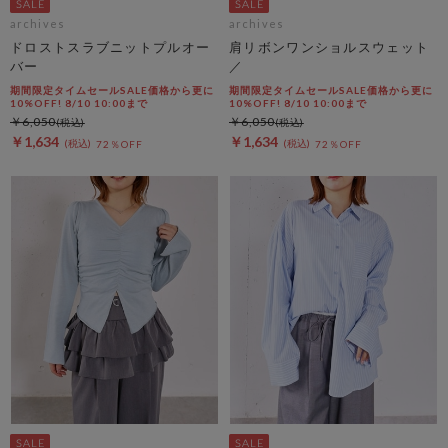
archives
archives
ドロストスラブニットプルオー
肩リボンワンショルスウェット
バー
／
期間限定タイムセールSALE価格から更に
期間限定タイムセールSALE価格から更に
10%OFF! 8/10 10:00まで
10%OFF! 8/10 10:00まで
￥6,050
￥6,050
￥1,634
￥1,634
72％OFF
72％OFF