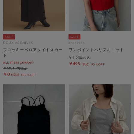
DOUX ARCHIVES
archives
フロッキーベロアタイトスカー
ワンポイントハリヌキニット
ト
￥4,950
ALL ITEM 10%OFF
￥495
90％OFF
￥12,100
￥0
100％OFF