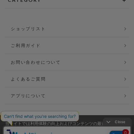
ショップリスト
ご利用ガイド
お問い合わせについて
よくあるご質問
アプリについて
当サイトでは利用体験の向上およびコンテンツの最適な提供、ト
会社概要
特定商取引法に基づく表記
ラフィックの分析を目的としてCookieを使用しています。