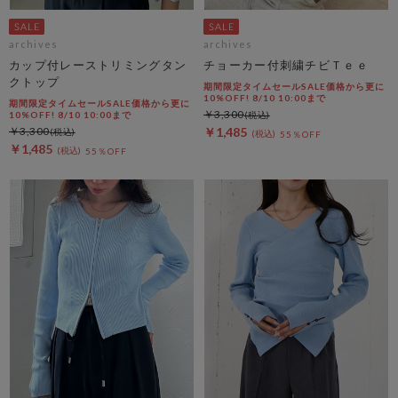
archives
archives
カップ付レーストリミングタン
チョーカー付刺繍チビＴｅｅ
クトップ
期間限定タイムセールSALE価格から更に
10%OFF! 8/10 10:00まで
期間限定タイムセールSALE価格から更に
￥3,300
10%OFF! 8/10 10:00まで
￥3,300
￥1,485
55％OFF
￥1,485
55％OFF