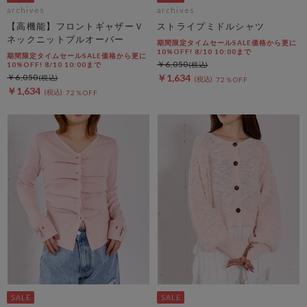
archives
archives
【高機能】フロントギャザーＶ
ストライプミドルシャツ
ネックニットプルオーバー
期間限定タイムセールSALE価格から更に
10%OFF! 8/10 10:00まで
期間限定タイムセールSALE価格から更に
￥6,050
10%OFF! 8/10 10:00まで
￥6,050
￥1,634
72％OFF
￥1,634
72％OFF