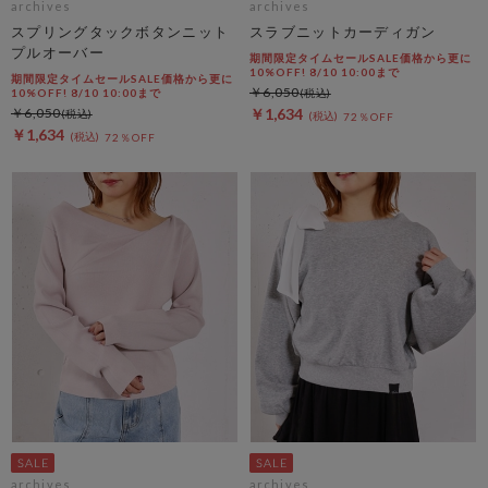
archives
archives
スプリングタックボタンニット
スラブニットカーディガン
プルオーバー
期間限定タイムセールSALE価格から更に
10%OFF! 8/10 10:00まで
期間限定タイムセールSALE価格から更に
￥6,050
10%OFF! 8/10 10:00まで
￥6,050
￥1,634
72％OFF
￥1,634
72％OFF
archives
archives