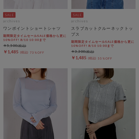
archives
archives
ワンポイントショートシャツ
スラブカットクルーネックトッ
プス
期間限定タイムセールSALE価格から更に
10%OFF! 8/10 10:00まで
期間限定タイムセールSALE価格から更に
￥5,500
10%OFF! 8/10 10:00まで
￥1,485
￥3,300
73％OFF
￥1,485
55％OFF