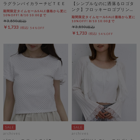
ラグランバイカラーチビＴＥＥ
【シンプルなのに洒落るロゴタ
ンク】フロッキーロゴプリント
期間限定タイムセールSALE価格から更に
タンク
10%OFF! 8/10 10:00まで
期間限定タイムセールSALE価格から更に
￥3,850
10%OFF! 8/10 10:00まで
￥1,733
￥3,850
54％OFF
￥1,733
54％OFF
archives
archives