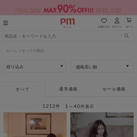
お気に入り
ログイン
カート
ホーム
>
すべての商品
絞り込み
価格高い順
通常価格
セール価格
すべて
1212
1～40
件
件表示