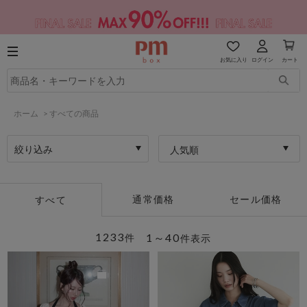
お気に入り
ログイン
カート
ホーム
>
すべての商品
絞り込み
人気順
通常価格
セール価格
すべて
1233
1～40
件
件表示