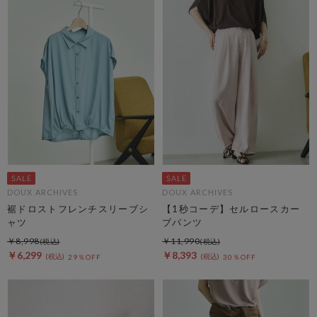
DOUX ARCHIVES
DOUX ARCHIVES
裾ドロストフレンチスリーブシ
【1秒コーデ】セルロースカー
ャツ
ブパンツ
￥8,998
￥11,990
￥6,299
￥8,393
29％OFF
30％OFF