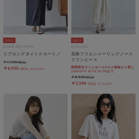
DOUX ARCHIVES
archives
リブロングタイトスカート／
花柄フリルシャーリングノース
リワンピース
￥9,900
期間限定タイムセールSALE価格から更に
￥6,930
30％OFF
10%OFF! 8/10 10:00まで
￥8,800
￥5,544
37％OFF