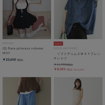
amerge.
JQ flare princess volume
DOUX ARCHIVES
skirt
ソフトデニム２ＷＡＹフレン
チシャツ
￥23,650
￥11,990
￥8,393
30％OFF