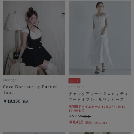
amerge.
Coco Dot Lace-up Bustier
archives
Tops
チェックアソート２ｗａｙティ
アードオフショルワンピース
￥18,150
期間限定タイムセール10%OFF! 8/10
10:00まで
￥9,350
￥8,415
10％OFF