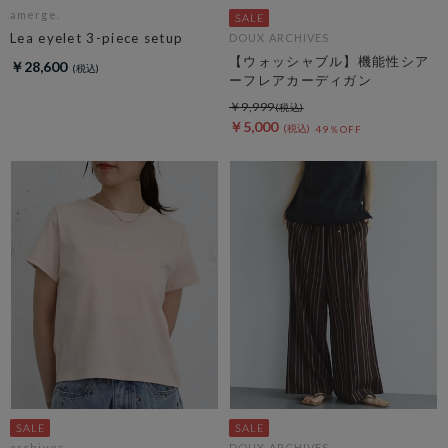
amerge.
Lea eyelet 3-piece setup
DOUX ARCHIVES
【ウォッシャブル】機能性シア
￥28,600
ーフレアカーディガン
￥9,999
￥5,000
49％OFF
archives
DOUX ARCHIVES