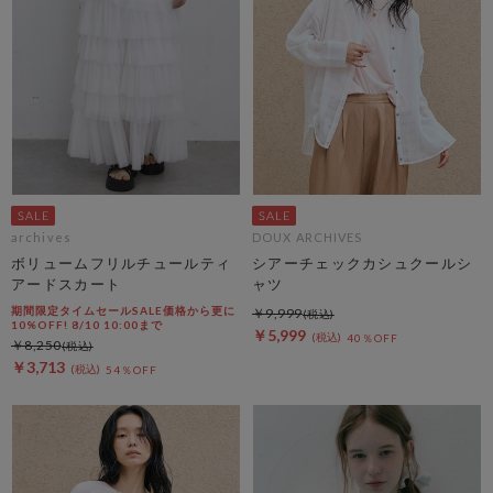
archives
DOUX ARCHIVES
ボリュームフリルチュールティ
シアーチェックカシュクールシ
アードスカート
ャツ
期間限定タイムセールSALE価格から更に
￥9,999
10%OFF! 8/10 10:00まで
￥5,999
40％OFF
￥8,250
￥3,713
54％OFF