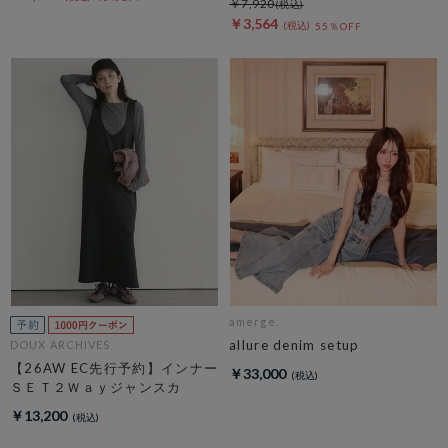
￥7,920
￥3,564
55％OFF
amerge.
allure denim setup
DOUX ARCHIVES
【26AW EC先行予約】インナー
￥33,000
ＳＥＴ２Ｗａｙジャンスカ
￥13,200