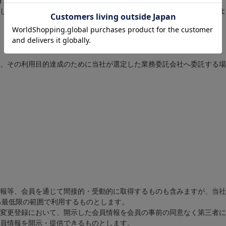
す。
している送付先への商品の発送を依頼した後に生じる配送先不明等によ
、その利用目的達成のために当社が選定した業務委託会社へ委託する場
報等、会員を通じて間接的・受動的に取得するものも含みますが、当社
る最低限の範囲で利用するものとします。
変更登録において、開示した会員情報を会員の事前の同意なく第三者に
員情報を開示・提供できるものとします。