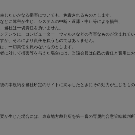
生じたいかなる損害についても、免責されるものとします。
などに障害が生じ、システムの中断・遅滞・中止等による損害、
、当社は一切責任を負いません。
ンテンツに、コンピューター・ウィルスなどの有害なものが含まれてい
すが、それにより責任を負うものではありません。
は、一切責任を負わないものとします。
者に対して損害等を与えた場合には、当該会員は自己の責任と費用にお
後の本規約を当社所定のサイトに掲示したときにその効力が生じるもの
要が生じた場合には、東京地方裁判所を第一審の専属的合意管轄裁判所