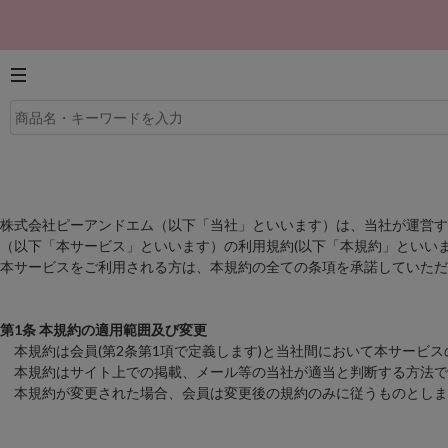
株式会社ピーアンドエム（以下「当社」といいます）は、当社が運営す
（以下「本サービス」といいます）の利用規約(以下「本規約」といいま
本サービスをご利用される方は、本規約の全ての条項を承諾していただ
第1条 本規約の適用範囲及び変更
本規約は会員(第2条第1項で定義します)と当社間において本サービ
本規約はサイト上での掲載、メール等の当社が適当と判断する方法で
本規約が変更された場合、会員は変更後の規約のみに従うものとしま