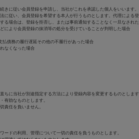
続きに従い会員登録を申請し、当社がこれを承認した個人をいいます。
法に従い、会員登録を希望する本人が行うものとします。代理による登
する場合は、登録を拒否し、または事前通知することなく一旦なされた
どにより会員登録の抹消等の処分を受けていることが判明した場合
支払債務の履行遅延その他の不履行があった場合
れなくなった場合
直ちに当社が別途指定する方法により登録内容を変更するものとします
・有効なものとします。
切責任を負いません。
ワードの利用、管理について一切の責任を負うものとします。