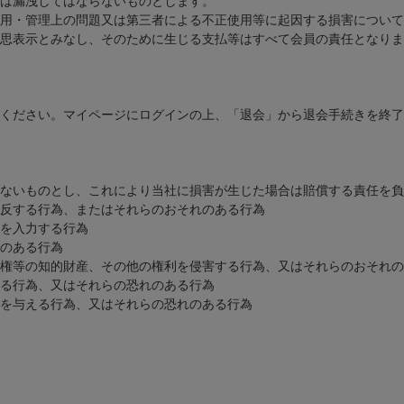
は漏洩してはならないものとします。
用・管理上の問題又は第三者による不正使用等に起因する損害について
思表示とみなし、そのために生じる支払等はすべて会員の責任となりま
ください。マイページにログインの上、「退会」から退会手続きを終了
ないものとし、これにより当社に損害が生じた場合は賠償する責任を負
反する行為、またはそれらのおそれのある行為
を入力する行為
のある行為
権等の知的財産、その他の権利を侵害する行為、又はそれらのおそれの
る行為、又はそれらの恐れのある行為
を与える行為、又はそれらの恐れのある行為