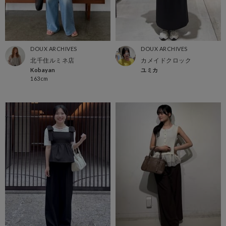
DOUX ARCHIVES
DOUX ARCHIVES
北千住ルミネ店
カメイドクロック
Kobayan
ユミカ
163cm