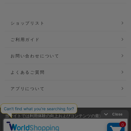
ショップリスト
ご利用ガイド
お問い合わせについて
よくあるご質問
アプリについて
当サイトでは利用体験の向上およびコンテンツの最適な提供、ト
会社概要
特定商取引法に基づく表記
ラフィックの分析を目的としてCookieを使用しています。
サイトの閲覧を継続された場合、Cookieの利用に同意したことも
ご利用規約
個人情報保護方針