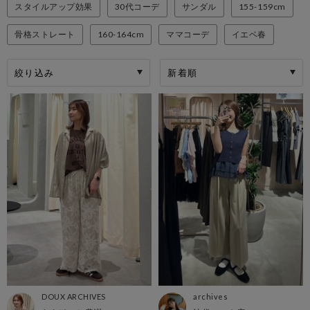
スタイルアップ効果
30代コーデ
サンダル
155-159cm
骨格ストレート
160-164cm
ママコーデ
イエベ春
絞り込み
DOUX ARCHIVES
archives