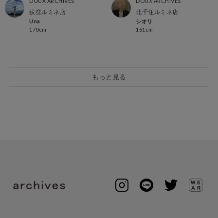
DOUX ARCHIVES
DOUX ARCHIVES
荻窪ルミネ店
北千住ルミネ店
Una
シオリ
170cm
161cm
もっと見る