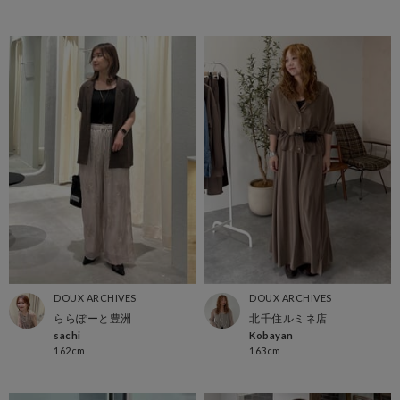
DOUX ARCHIVES
DOUX ARCHIVES
ららぽーと豊洲
北千住ルミネ店
sachi
Kobayan
162cm
163cm