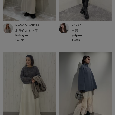
DOUX ARCHIVES
Cheek
北千住ルミネ店
本部
Kobayan
yuipon
163cm
160cm