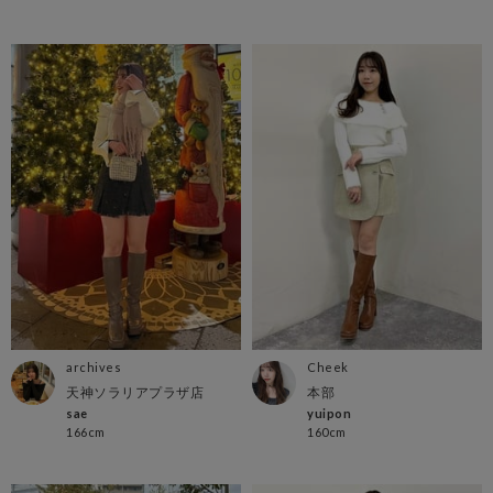
archives
Cheek
天神ソラリアプラザ店
本部
sae
yuipon
166cm
160cm