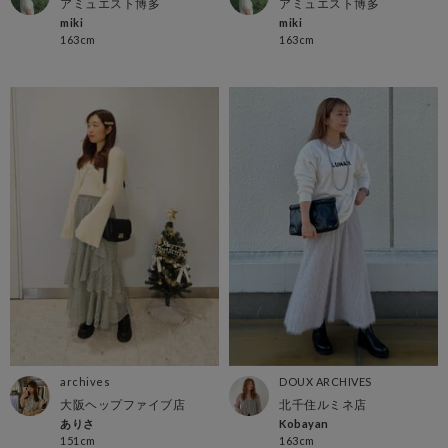
アミュエスト博多
アミュエスト博多
miki
miki
163cm
163cm
archives
DOUX ARCHIVES
大阪ヘップファイブ店
北千住ルミネ店
ありさ
Kobayan
151cm
163cm