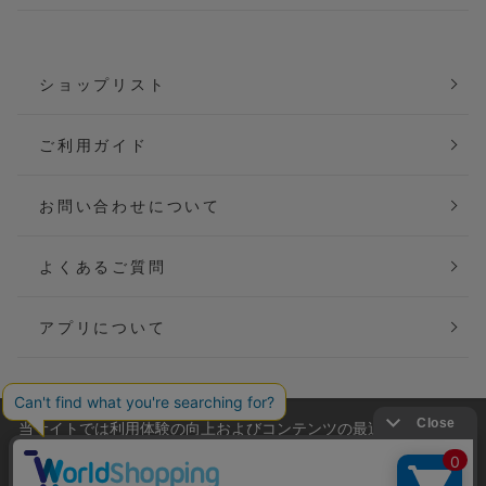
ショップリスト
ご利用ガイド
お問い合わせについて
よくあるご質問
アプリについて
当サイトでは利用体験の向上およびコンテンツの最適な提供、ト
会社概要
特定商取引法に基づく表記
ラフィックの分析を目的としてCookieを使用しています。
サイトの閲覧を継続された場合、Cookieの利用に同意したことも
ご利用規約
個人情報保護方針