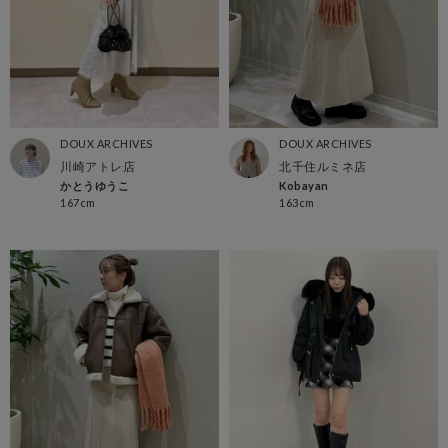
DOUX ARCHIVES
DOUX ARCHIVES
川崎アトレ店
北千住ルミネ店
かとうゆうこ
Kobayan
167cm
163cm