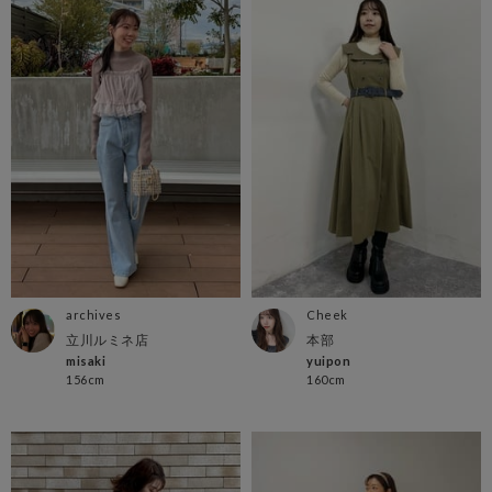
archives
Cheek
立川ルミネ店
本部
misaki
yuipon
156cm
160cm