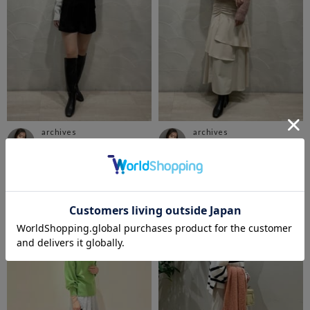
archives
archives
横浜ルミネ店
横浜ルミネ店
かざみ
かざみ
158cm
158cm