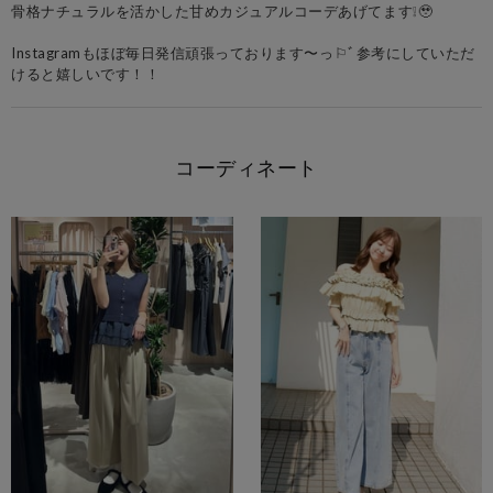
骨格ナチュラルを活かした甘めカジュアルコーデあげてます❕🥹
Instagramもほぼ毎日発信頑張っております〜っ⚐ﾞ参考にしていただ
けると嬉しいです！！
コーディネート