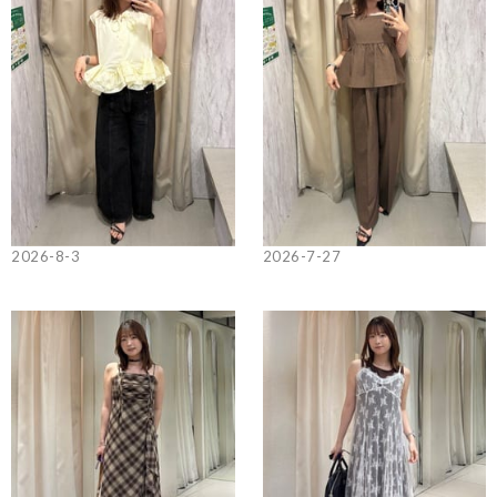
2026-8-3
2026-7-27