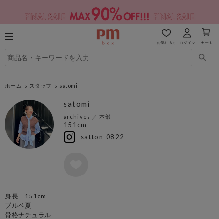
お気に入り
ログイン
カート
ホーム
スタッフ
satomi
satomi
archives
／
本部
151cm
satton_0822
身長 151cm
ブルベ夏
骨格ナチュラル