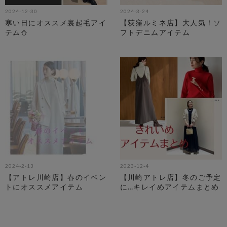
2024-12-30
2024-3-24
寒い日にオススメ裏起毛アイ
【荻窪ルミネ店】大人気！ソ
テム⛄️
フトデニムアイテム
2024-2-13
2023-12-4
【アトレ川崎店】春のイベン
【川崎アトレ店】冬のご予定
トにオススメアイテム
に…キレイめアイテムまとめ