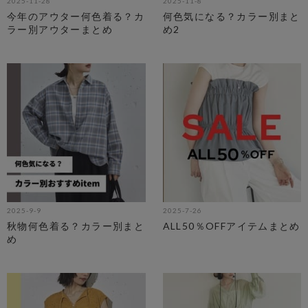
2025-11-28
2025-11-8
今年のアウター何色着る？カ
何色気になる？カラー別まと
ラー別アウターまとめ
め2
2025-9-9
2025-7-26
秋物何色着る？カラー別まと
ALL50％OFFアイテムまとめ
め