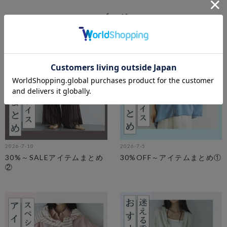
ブログ
2026-7-10
2026-7-5
30%～SALEアイテムまとめ
30%OFF～アイテムまとめ①
②