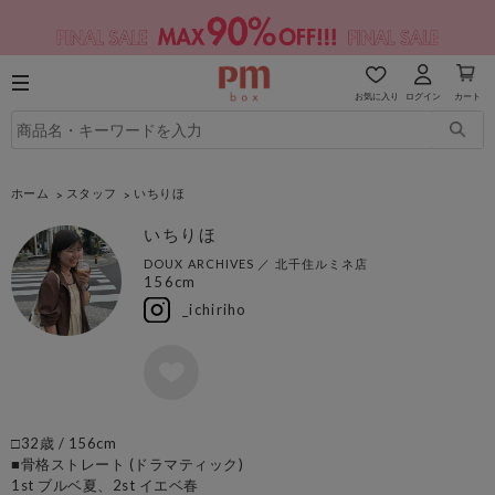
お気に入り
ログイン
カート
ホーム
スタッフ
いちりほ
いちりほ
DOUX ARCHIVES
／
北千住ルミネ店
156cm
_ichiriho
□32歳 / 156cm
■骨格ストレート (ドラマティック)
1st ブルベ夏、2st イエベ春