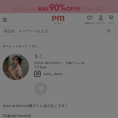
お気に入り
ログイン
カート
ホーム
スタッフ
るこ
るこ
DOUX ARCHIVES
／
川崎アトレ店
173cm
ruko_dayo
doux archives川崎アトレ店のるこです！
31歳/girl mom(2)