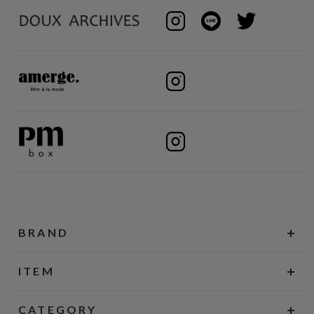
BRAND
ITEM
CATEGORY