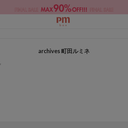
archives 町田ルミネ
F