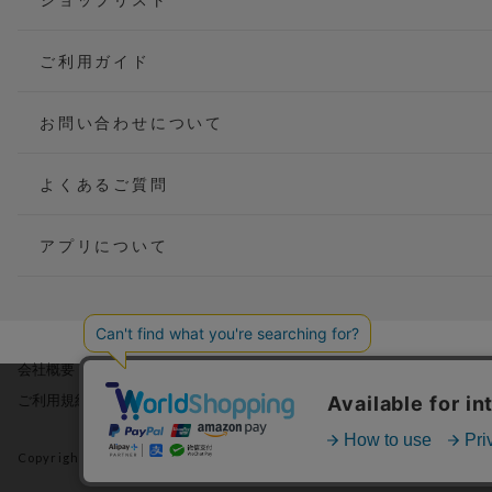
ご利用ガイド
お問い合わせについて
よくあるご質問
アプリについて
会社概要
当サイトでは利用体験の向
ご利用規約
サイトの閲覧を継続された
詳細については
プライバ
Copyright(C) P&M co.,ltd All Rights Reserved.