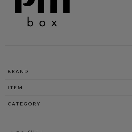
BRAND
ITEM
CATEGORY
ショップリスト