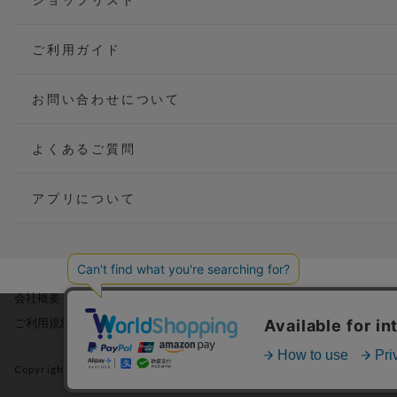
ご利用ガイド
お問い合わせについて
よくあるご質問
アプリについて
会社概要
当サイトでは利用体験の向
ご利用規約
サイトの閲覧を継続された
詳細については
プライバ
Copyright(C) P&M co.,ltd All Rights Reserved.