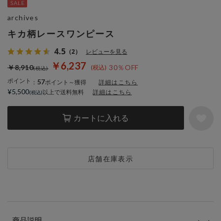
archives
キカ柄レースワンピース
4.5
（2）
レビューを見る
￥6,237
￥8,910
30％OFF
ポイント
57
：
ポイント～獲得
詳細はこちら
¥5,500
以上で送料無料
詳細はこちら
カートに入れる
店舗在庫表示
商品説明