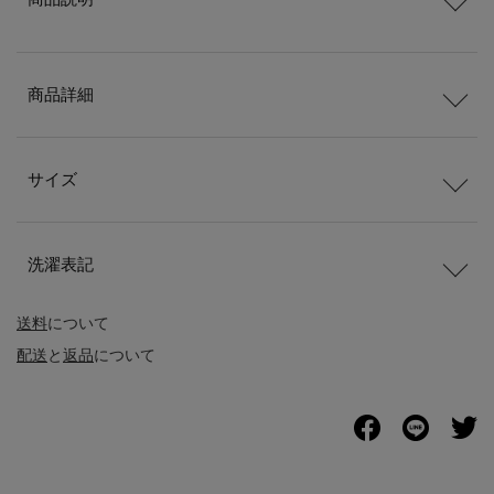
商品詳細
サイズ
洗濯表記
送料
について
配送
と
返品
について