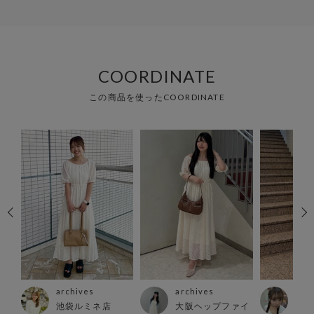
COORDINATE
この商品を使ったCOORDINATE
archives
archives
arc
タワ
池袋ルミネ店
大阪ヘップファイ
池袋