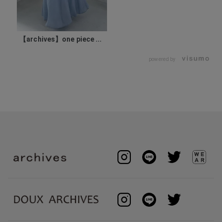
【archives】one piece ...
powered by