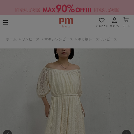
お気に入り
ログイン
カート
ホーム
>
ワンピース
>
マキシワンピース
>
キカ柄レースワンピース