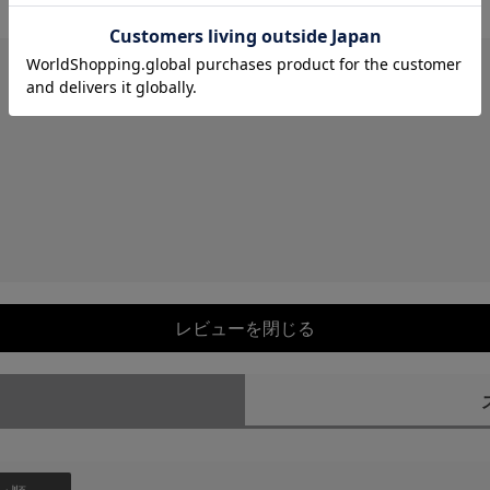
レビューを閉じる
）