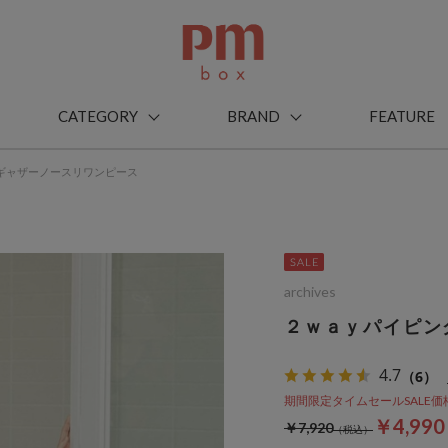
CATEGORY
BRAND
FEATURE
ギャザーノースリワンピース
archives
２ｗａｙパイピン
4.7
（6）
期間限定タイムセールSALE価格から
￥4,99
￥7,920