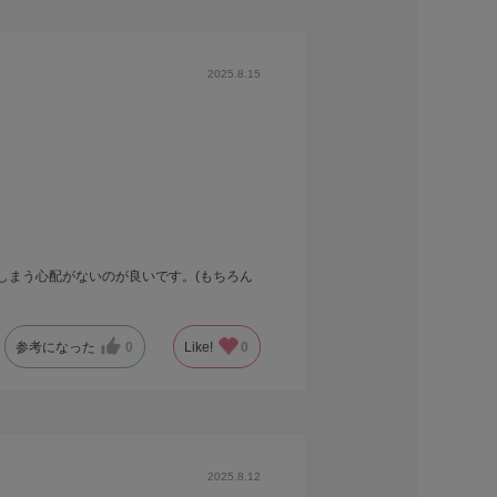
2025.8.15
しまう心配がないのが良いです。(もちろん
参考になった
0
Like!
0
2025.8.12