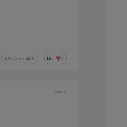
参考になった
0
Like!
0
2025.7.4