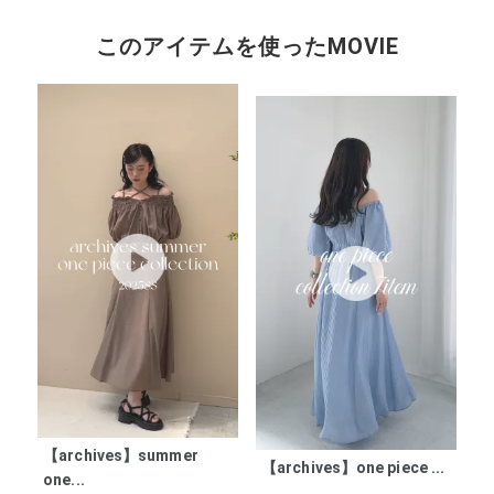
このアイテムを使ったMOVIE
【archives】summer
【
【archives】one piece ...
one...
ー