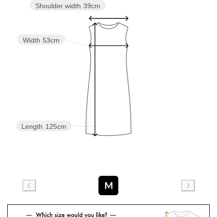
Shoulder width
39cm
Width
53cm
Length
125cm
M