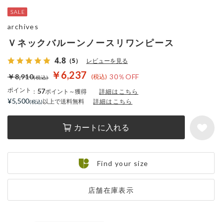
archives
Ｖネックバルーンノースリワンピース
4.8
（5）
レビューを見る
￥6,237
￥8,910
30％OFF
ポイント
57
：
ポイント～獲得
詳細はこちら
¥5,500
以上で送料無料
詳細はこちら
カートに入れる
Find your size
店舗在庫表示