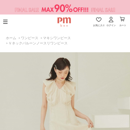
お気に入り
ログイン
カート
ホーム
>
ワンピース
>
マキシワンピース
>
Ｖネックバルーンノースリワンピース