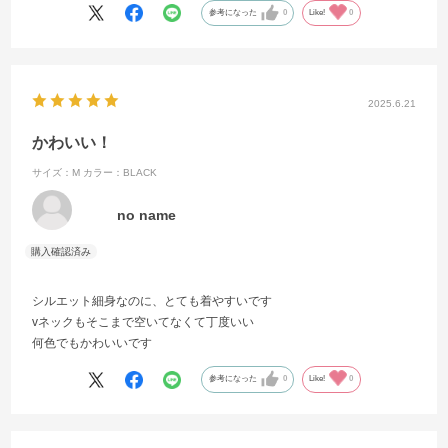
参考になった
0
Like!
0
2025.6.21
かわいい！
サイズ：M
カラー：BLACK
no name
シルエット細身なのに、とても着やすいです
vネックもそこまで空いてなくて丁度いい
何色でもかわいいです
参考になった
0
Like!
0