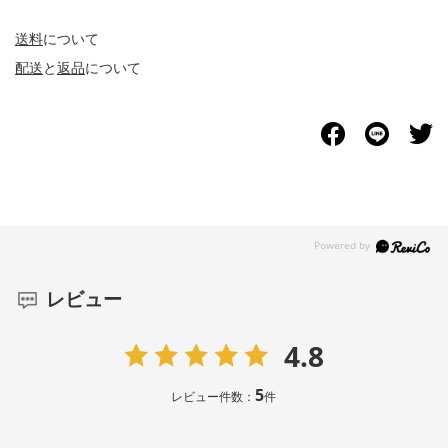
送料
について
配送
と
返品
について
レビュー
4.8
5
レビュー件数：
件