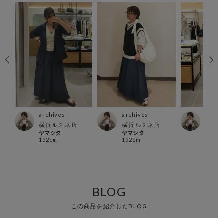
archives
archives
arc
店
横浜ルミネ店
横浜ルミネ店
横浜
ヤマシタ
ヤマシタ
ヤマ
152cm
152cm
152
BLOG
この商品を紹介したBLOG