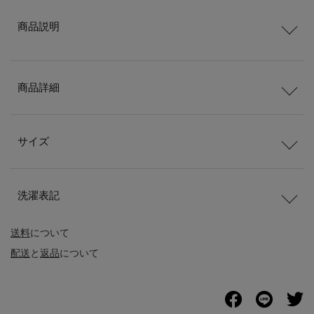
商品説明
商品詳細
サイズ
洗濯表記
送料
について
配送
と
返品
について