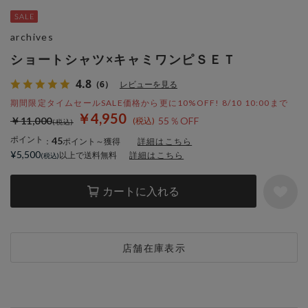
archives
ショートシャツ×キャミワンピＳＥＴ
4.8
（6）
レビューを見る
期間限定タイムセールSALE価格から更に10%OFF! 8/10 10:00まで
￥4,950
￥11,000
55％OFF
ポイント
45
：
ポイント～獲得
詳細はこちら
¥5,500
以上で送料無料
詳細はこちら
カートに入れる
店舗在庫表示