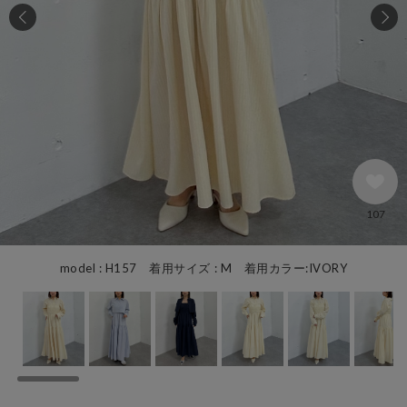
107
model : H157 着用サイズ : M 着用カラー:IVORY