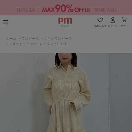
お気に入り
ログイン
カート
ホーム
>
ワンピース
>
マキシワンピース
>
ショートシャツ×キャミワンピＳＥＴ