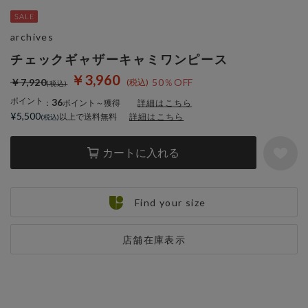
archives
チェックギャザーキャミワンピース
￥3,960
￥7,920
50％OFF
ポイント
36
：
ポイント～獲得
詳細はこちら
¥5,500
以上で送料無料
詳細はこちら
カートに入れる
Find your size
店舗在庫表示