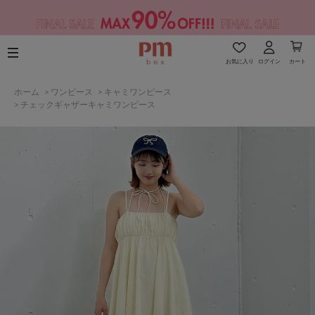
お気に入り
ログイン
カート
ホーム
>
ワンピース
>
キャミワンピース
>
チェックギャザーキャミワンピース