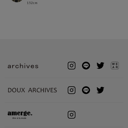
152cm