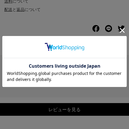
送料
について
配送
と
返品
について
レビュー
レビューを見る