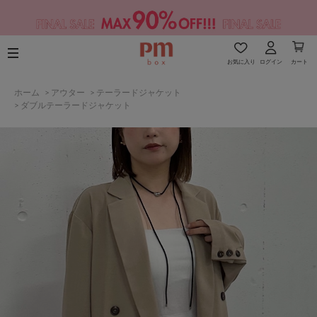
お気に入り
ログイン
カート
ホーム
>
アウター
>
テーラードジャケット
>
ダブルテーラードジャケット