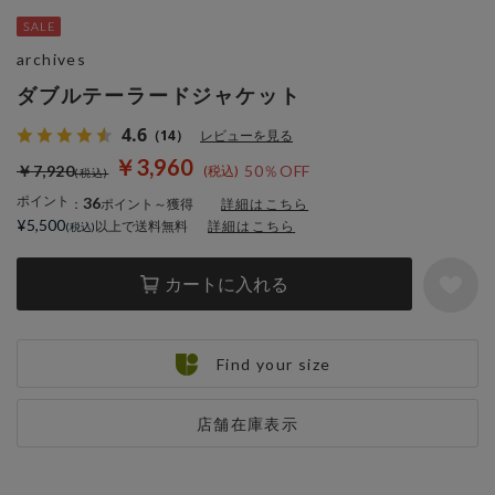
archives
ダブルテーラードジャケット
4.6
（14）
レビューを見る
￥3,960
￥7,920
50％OFF
ポイント
36
：
ポイント～獲得
詳細はこちら
¥5,500
以上で送料無料
詳細はこちら
カートに入れる
Find your size
店舗在庫表示