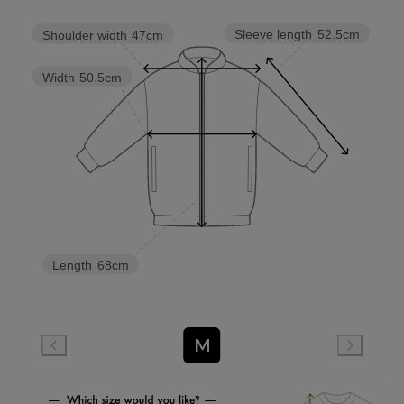
Sleeve length
52.5cm
Shoulder width
47cm
Width
50.5cm
Length
68cm
M