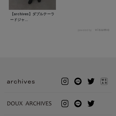
【archives】ダブルテーラ
ードジャ...
powered by