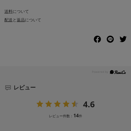
送料
について
配送
と
返品
について
レビュー
4.6
14
レビュー件数：
件