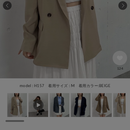
124
model : H157 着用サイズ : M 着用カラー:BEIGE