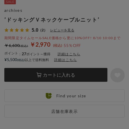
archives
’ドッキングＶネックケーブルニット’
5.0
（2）
レビューを見る
期間限定タイムセールSALE価格から更に10%OFF! 8/10 10:00まで
￥2,970
￥6,600
55％OFF
ポイント
27
：
ポイント～獲得
詳細はこちら
¥5,500
以上で送料無料
詳細はこちら
カートに入れる
Find your size
店舗在庫表示