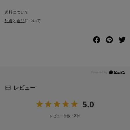
送料
について
配送
と
返品
について
レビュー
5.0
2
レビュー件数：
件