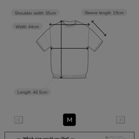
Sleeve length
19cm
Shoulder width
35cm
Width
44cm
Length
46.5cm
M