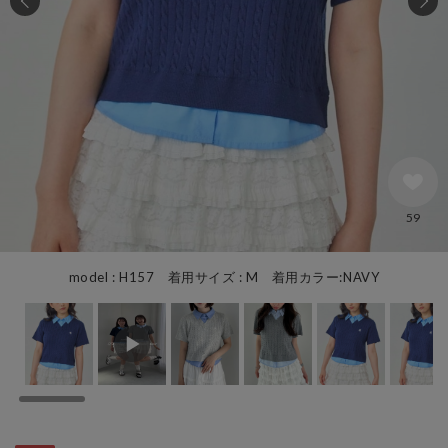
59
model : H157 着用サイズ : M 着用カラー:NAVY