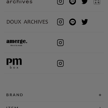
BRAND
ITEM