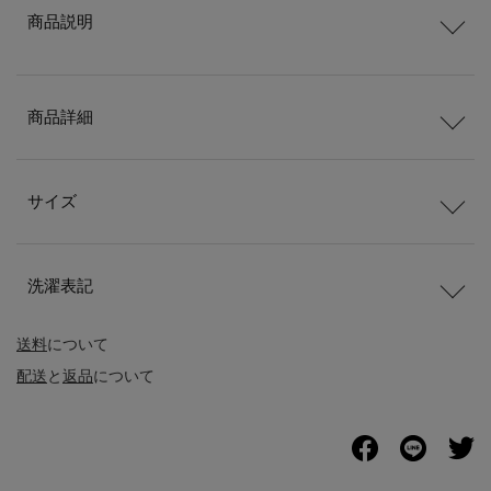
商品説明
商品詳細
サイズ
洗濯表記
送料
について
配送
と
返品
について