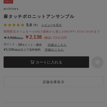
archives
麻タッチポロニットアンサンブル
5.0
（1）
レビューを見る
期間限定タイムセールSALE価格から更に10%OFF! 8/10 10:00まで
￥2,138
￥7,920
73％OFF
ポイント
19
：
ポイント～獲得
詳細はこちら
¥5,500
以上で送料無料
詳細はこちら
カートに入れる
店舗在庫表示