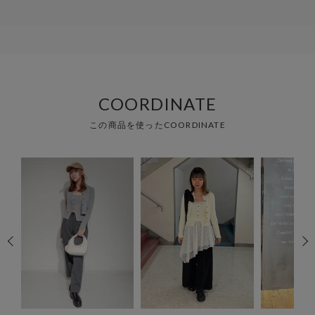
COORDINATE
この商品を使ったCOORDINATE