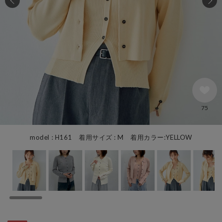
75
model : H161 着用サイズ : M 着用カラー:YELLOW