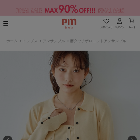
お気に入り
ログイン
カート
ホーム
>
トップス
>
アンサンブル
>
麻タッチポロニットアンサンブル