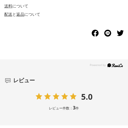
送料
について
配送
と
返品
について
レビュー
5.0
3
レビュー件数：
件