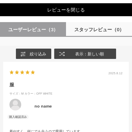
レビューを閉じる
ユーザーレビュー
（3）
スタッフレビュー
（0）
絞り込み
表示：新しい順
2025.8.12
服
サイズ：M
カラー：OFF WHITE
no name
着やすく、何にでも合うので愛用しています