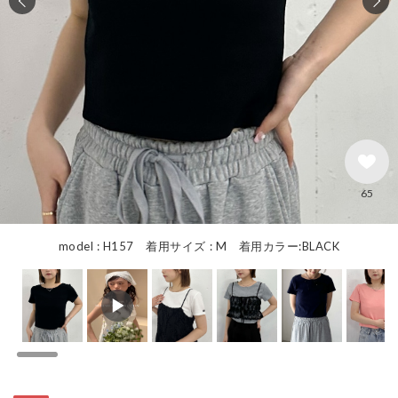
65
model : H157 着用サイズ : M 着用カラー:BLACK