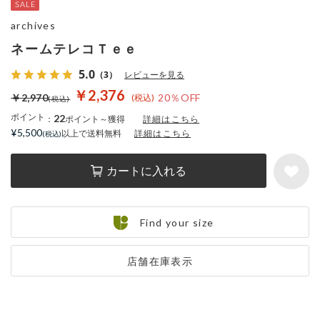
archives
ネームテレコＴｅｅ
5.0
（3）
レビューを見る
￥2,376
￥2,970
20％OFF
ポイント
22
：
ポイント～獲得
詳細はこちら
¥5,500
以上で送料無料
詳細はこちら
カートに入れる
Find your size
店舗在庫表示