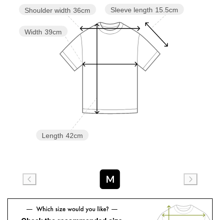
Sleeve length
15.5cm
Shoulder width
36cm
Width
39cm
Length
42cm
M