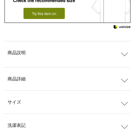
Check the recommended size
Try this item on
商品説明
商品詳細
サイズ
洗濯表記