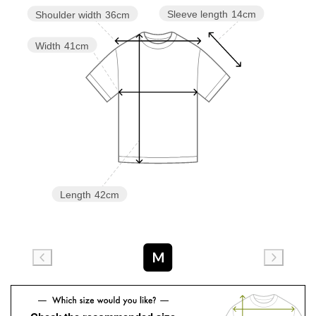
Sleeve length
14cm
Shoulder width
36cm
Width
41cm
Length
42cm
M