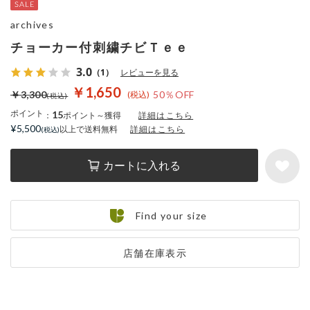
archives
チョーカー付刺繍チビＴｅｅ
3.0
（1）
レビューを見る
￥1,650
￥3,300
50％OFF
ポイント
15
：
ポイント～獲得
詳細はこちら
¥5,500
以上で送料無料
詳細はこちら
カートに入れる
Find your size
店舗在庫表示