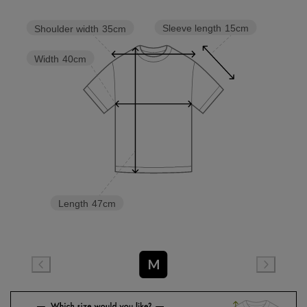
Sleeve length
15cm
Shoulder width
35cm
Width
40cm
Length
47cm
M