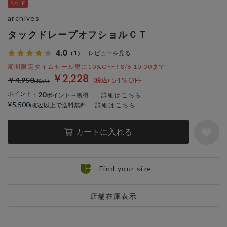
archives
タックドレープオフショルＣＴ
4.0
（1）
レビューを見る
期間限定タイムセール更に10%OFF! 8/6 10:00まで
￥2,228
￥4,950
54％OFF
ポイント
20
：
ポイント～獲得
詳細はこちら
¥5,500
以上で送料無料
詳細はこちら
カートに入れる
Find your size
店舗在庫表示