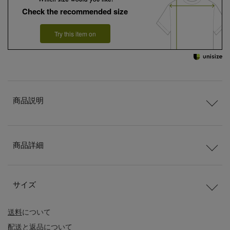
Check the recommended size
Try this item on
商品説明
商品詳細
サイズ
送料
について
配送
と
返品
について