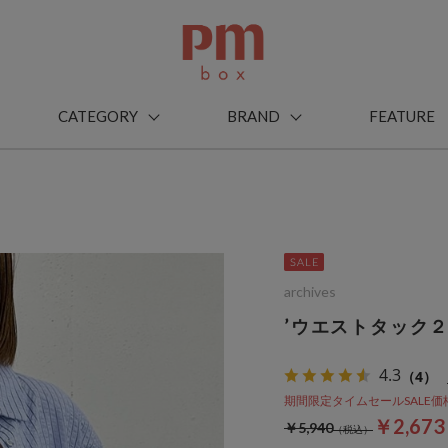
CATEGORY
BRAND
FEATURE
archives
’ウエストタック２
4.3
（4）
期間限定タイムセールSALE価格から
￥2,67
￥5,940