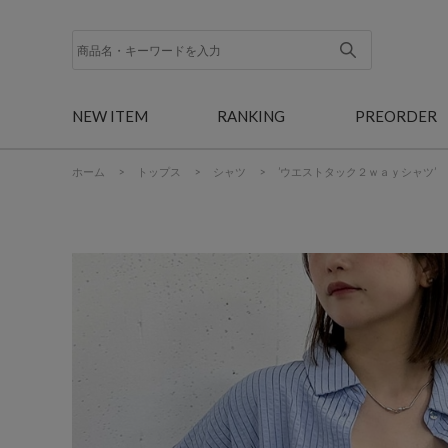
NEW ITEM
RANKING
PREORDER
ホーム
>
トップス
>
シャツ
>
’ウエストタック２ｗａｙシャツ’