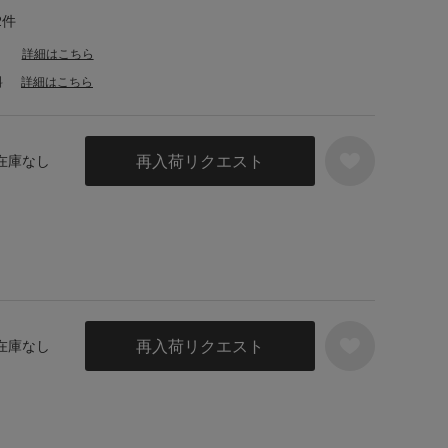
2件
詳細はこちら
料
詳細はこちら
再入荷リクエスト
 在庫なし
再入荷リクエスト
 在庫なし