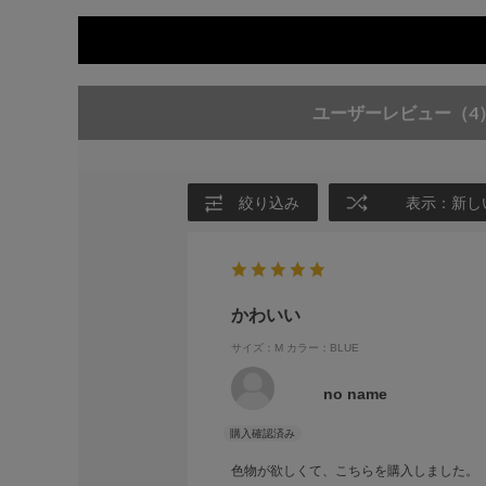
ユーザーレビュー
（4
絞り込み
表示：新し
かわいい
サイズ：M
カラー：BLUE
no name
色物が欲しくて、こちらを購入しました。