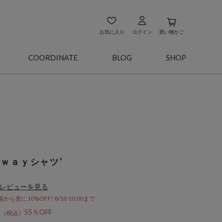
お気に入り
ログイン
買い物かご
COORDINATE
BLOG
SHOP
ｗａｙシャツ’
レビューを見る
更に10%OFF! 8/10 10:00まで
3
55％OFF