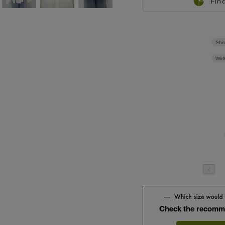
Fin
Sho
Wid
Check the recomm