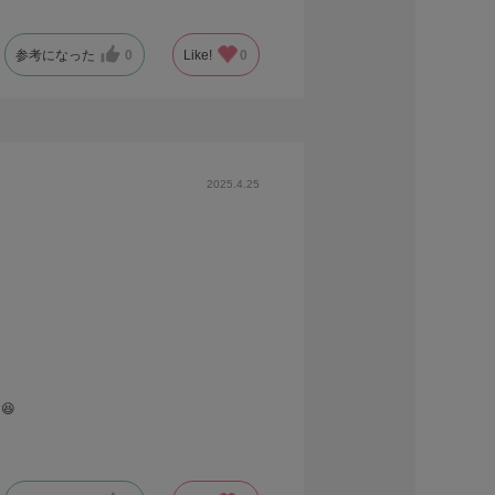
参考になった
0
Like!
0
2025.4.25
😆