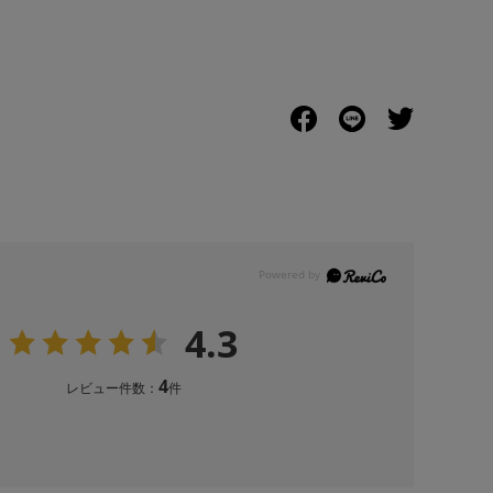
4.3
4
レビュー件数：
件