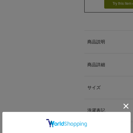
Try this item
商品説明
商品詳細
サイズ
洗濯表記