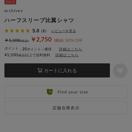
archives
ハーフスリーブ比翼シャツ
5.0
（2）
レビューを見る
￥2,750
￥5,500
50％OFF
ポイント
25
：
ポイント～獲得
詳細はこちら
¥5,500
以上で送料無料
詳細はこちら
カートに入れる
Find your size
店舗在庫表示