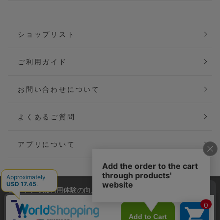
ショップリスト
ご利用ガイド
お問い合わせについて
よくあるご質問
アプリについて
当サイトでは利用体験の向上およびコンテンツの最適な提供、ト
会社概要
特定商取引法に基づく表記
ラフィックの分析を目的としてCookieを使用しています。
サイトの閲覧を継続された場合、Cookieの利用に同意したことも
ご利用規約
個人情報保護方針