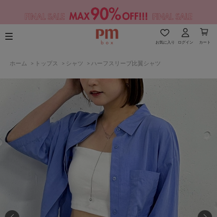
お気に入り
ログイン
カート
ホーム
>
トップス
>
シャツ
>
ハーフスリーブ比翼シャツ