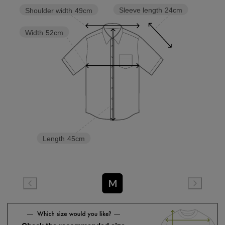
Sleeve length
24cm
Shoulder width
49cm
Width
52cm
Length
45cm
M