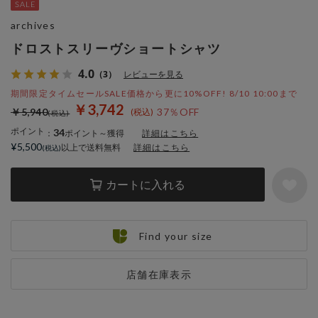
archives
ドロストスリーヴショートシャツ
4.0
（3）
レビューを見る
期間限定タイムセールSALE価格から更に10%OFF! 8/10 10:00まで
￥3,742
￥5,940
37％OFF
ポイント
34
：
ポイント～獲得
詳細はこちら
¥5,500
以上で送料無料
詳細はこちら
カートに入れる
Find your size
店舗在庫表示