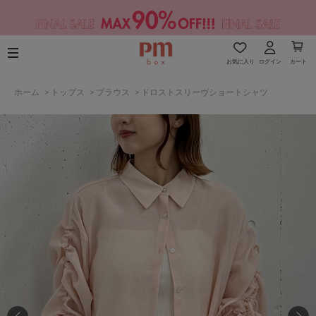
お気に入り
ログイン
カート
ホーム
>
トップス
>
ブラウス
>
ドロストスリーヴショートシャツ