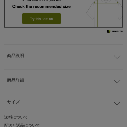
Check the recommended size
Try this item on
商品説明
商品詳細
サイズ
送料
について
配送
と
返品
について