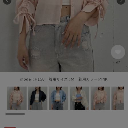
67
model : H158 着用サイズ : M 着用カラー:PINK