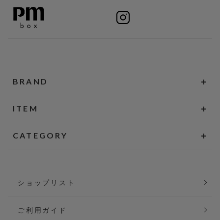
BRAND
ITEM
CATEGORY
ショップリスト
ご利用ガイド