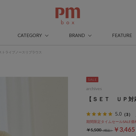
CATEGORY
BRAND
FEATURE
ストライプノースリブラウス
archives
【ＳＥＴ ＵＰ対
5.0
（3）
期間限定タイムセールSALE価格から
￥3,46
￥5,500