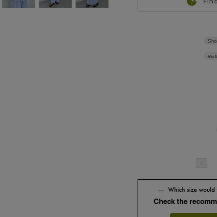
Fin
Sho
Wid
Check the recomm