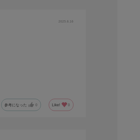
2025.6.16
参考になった
0
Like!
0