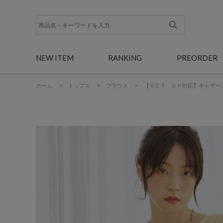
NEW ITEM
RANKING
PREORDER
ホーム
>
トップス
>
ブラウス
>
【ＳＥＴ ＵＰ対応】ギャザー