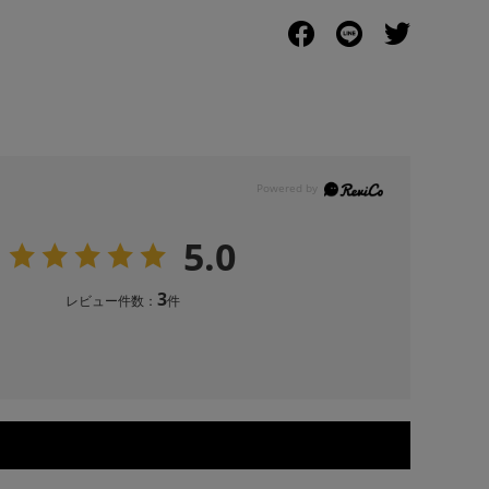
5.0
3
レビュー件数：
件