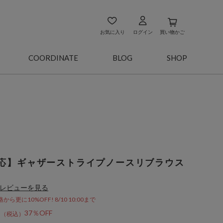
お気に入り
ログイン
買い物かご
COORDINATE
BLOG
SHOP
応】ギャザーストライプノースリブラウス
レビューを見る
更に10%OFF! 8/10 10:00まで
5
37％OFF