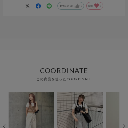
参考になった
0
Like!
0
COORDINATE
この商品を使ったCOORDINATE