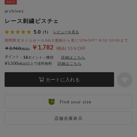
archives
レース刺繍ビスチェ
5.0
（1）
レビューを見る
期間限定タイムセールSALE価格から更に10%OFF! 8/10 10:00まで
￥1,782
￥3,960
55％OFF
ポイント
16
：
ポイント～獲得
詳細はこちら
¥5,500
以上で送料無料
詳細はこちら
カートに入れる
Find your size
店舗在庫表示