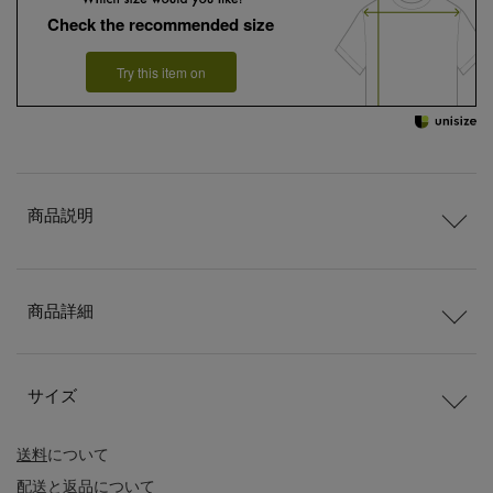
Check the recommended size
Try this item on
商品説明
商品詳細
サイズ
送料
について
配送
と
返品
について