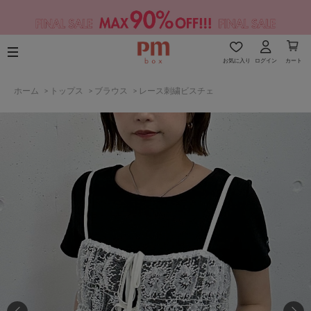
お気に入り
ログイン
カート
ホーム
>
トップス
>
ブラウス
>
レース刺繍ビスチェ