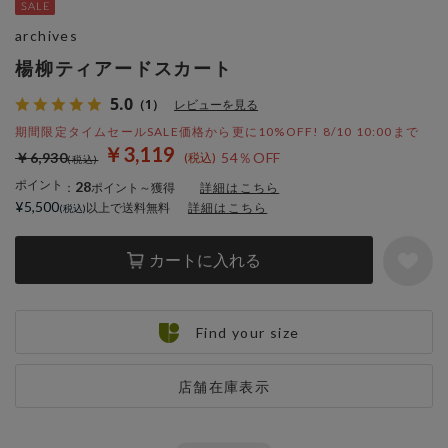
archives
楊柳ティアードスカート
5.0
（1）
レビューを見る
期間限定タイムセールSALE価格から更に10%OFF! 8/10 10:00まで
￥3,119
￥6,930
54％OFF
ポイント
28
：
ポイント～獲得
詳細はこちら
¥5,500
以上で送料無料
詳細はこちら
カートに入れる
Find your size
店舗在庫表示