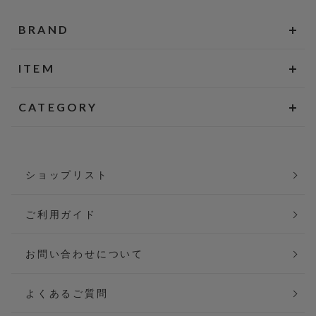
BRAND
ITEM
CATEGORY
ショップリスト
ご利用ガイド
お問い合わせについて
よくあるご質問