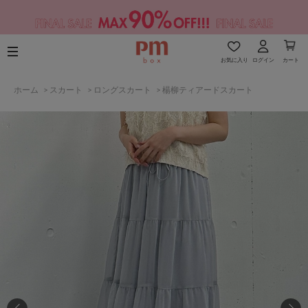
お気に入り
ログイン
カート
ホーム
>
スカート
>
ロングスカート
>
楊柳ティアードスカート