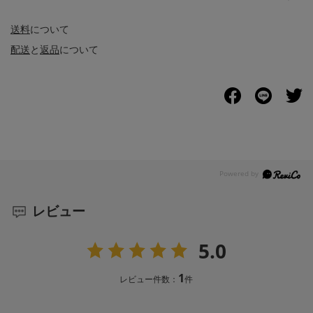
送料
について
配送
と
返品
について
レビュー
5.0
1
レビュー件数：
件