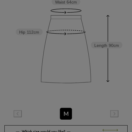
Waist
64cm
Hip
112cm
Length
90cm
M