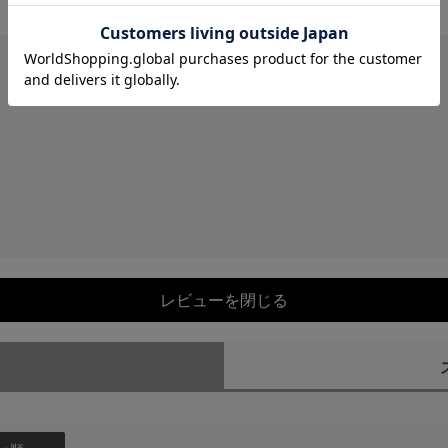
レビューを閉じる
）