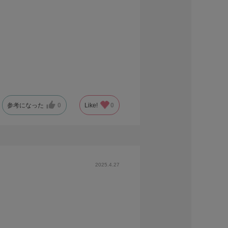
参考になった
0
Like!
0
2025.4.27