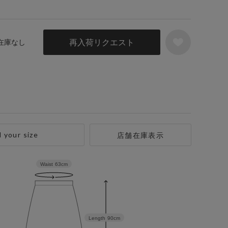
再入荷リクエスト
 在庫なし
d your size
店舗在庫表示
Waist
63cm
Length
90cm