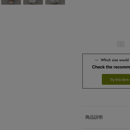
Check the recomm
Try this item
商品説明