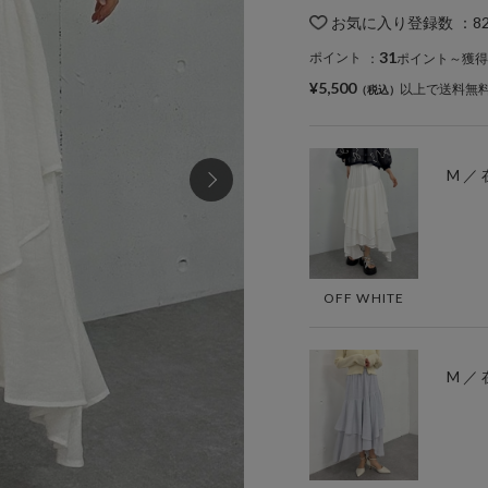
お気に入り登録数
：
8
31
ポイント
：
ポイント～獲得
¥5,500
以上で送料無
M ／
OFF WHITE
M ／