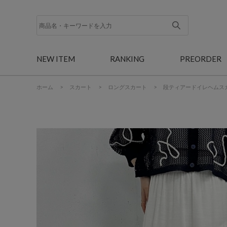
NEW ITEM
RANKING
PREORDER
ホーム
>
スカート
>
ロングスカート
>
段ティアードイレヘムス