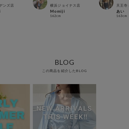
デンズ店
横浜ジョイナス店
天王寺
i
Momiji
あい
162cm
163cm
BLOG
この商品を紹介したBLOG