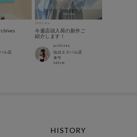
2025-4-6
hives
今週店頭入荷の新作ご
紹介します！
archives
パル店
仙台エスパル店
ヨウ
161cm
HISTORY