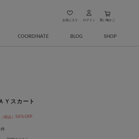
お気に入り
ログイン
買い物かご
COORDINATE
BLOG
SHOP
ＡＹスカート
5
50％OFF
4件