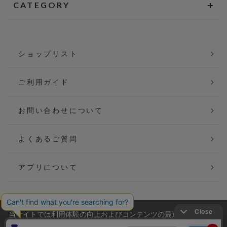
CATEGORY
ショップリスト
ご利用ガイド
お問い合わせについて
よくあるご質問
アプリについて
当サイトでは利用体験の向上およびコンテンツの最適な提供、ト
会社概要
特定商取引法に基づく表記
ラフィックの分析を目的としてCookieを使用しています。