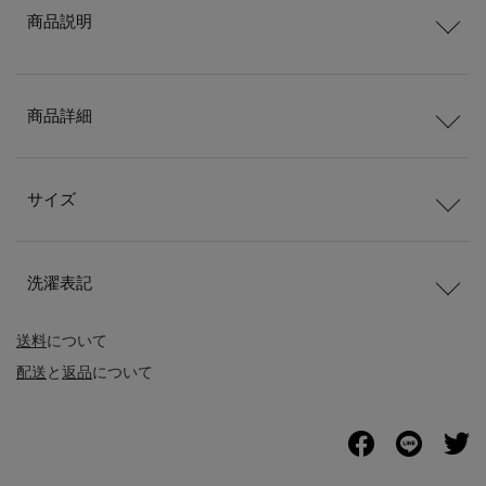
商品説明
商品詳細
サイズ
洗濯表記
送料
について
配送
と
返品
について