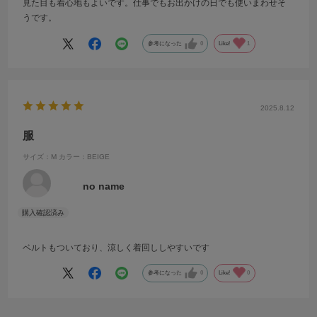
見た目も着心地もよいです。仕事でもお出かけの日でも使いまわせそ
うです。
参考になった
0
Like!
1
2025.8.12
服
サイズ：M
カラー：BEIGE
no name
ベルトもついており、涼しく着回ししやすいです
参考になった
0
Like!
0