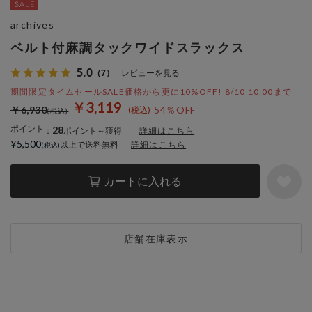
archives
ベルト付麻調タックワイドスラックス
5.0
（7）
レビューを見る
期間限定タイムセールSALE価格から更に10%OFF! 8/10 10:00まで
￥3,119
￥6,930
54％OFF
ポイント
28
：
ポイント～獲得
詳細はこちら
¥5,500
以上で送料無料
詳細はこちら
カートに入れる
店舗在庫表示