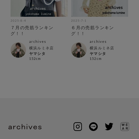
2025-8-4
2025-7-1
202
紹
７月の売筋ランキン
６月の売筋ランキン
５
グ！！
グ！！
グ
archives
archives
横浜ルミネ店
横浜ルミネ店
ヤマシタ
ヤマシタ
152cm
152cm