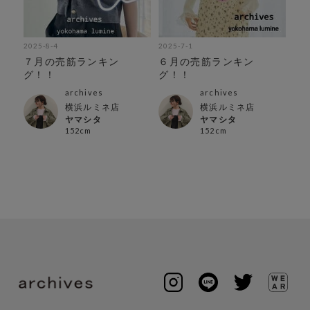
2025-8-4
2025-7-1
202
紹
７月の売筋ランキン
６月の売筋ランキン
５
グ！！
グ！！
グ
archives
archives
横浜ルミネ店
横浜ルミネ店
ヤマシタ
ヤマシタ
152cm
152cm