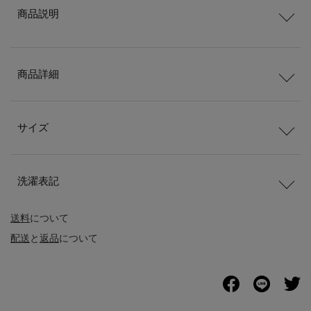
商品説明
商品詳細
サイズ
洗濯表記
送料
について
配送
と
返品
について