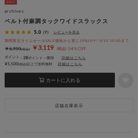
archives
ベルト付麻調タックワイドスラックス
5.0
（7）
レビューを見る
期間限定タイムセールSALE価格から更に10%OFF! 8/10 10:00まで
￥3,119
￥6,930
54％OFF
ポイント
28
：
ポイント～獲得
詳細はこちら
¥5,500
以上で送料無料
詳細はこちら
カートに入れる
店舗在庫表示