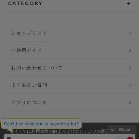
CATEGORY
ショップリスト
ご利用ガイド
お問い合わせについて
よくあるご質問
アプリについて
当サイトでは利用体験の向上およびコンテンツの最適な提供、ト
会社概要
特定商取引法に基づく表記
ラフィックの分析を目的としてCookieを使用しています。