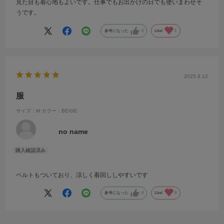
見た目も着心地もよいです。仕事でもお出かけの日でも使いまわせそ
うです。
参考になった
0
Like!
1
2025.8.12
服
サイズ：M
カラー：BEIGE
no name
ベルトもついており、涼しく着回ししやすいです
参考になった
0
Like!
0