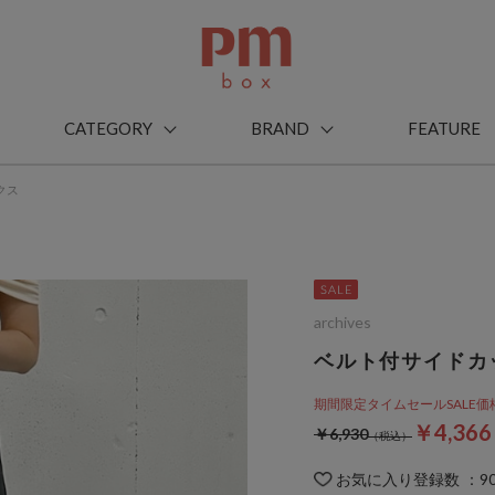
CATEGORY
BRAND
FEATURE
クス
archives
ベルト付サイドカ
期間限定タイムセールSALE価格から
￥4,36
￥6,930
お気に入り登録数
：
9