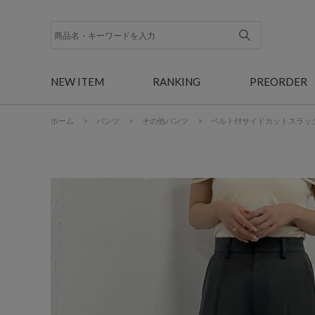
NEW ITEM
RANKING
PREORDER
ホーム
>
パンツ
>
その他パンツ
>
ベルト付サイドカットスラッ