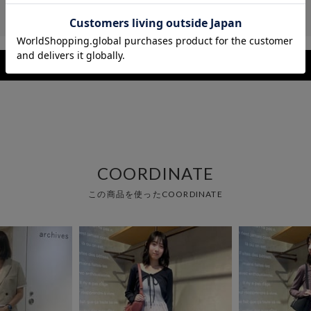
レビューを見る
COORDINATE
この商品を使ったCOORDINATE