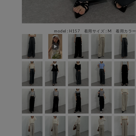
model : H157 着用サイズ : M 着用カラー: