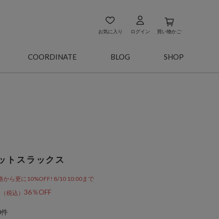
お気に入り
ログイン
買い物かご
COORDINATE
BLOG
SHOP
ットスラックス
更に10%OFF! 8/10 10:00まで
6
36％OFF
0件