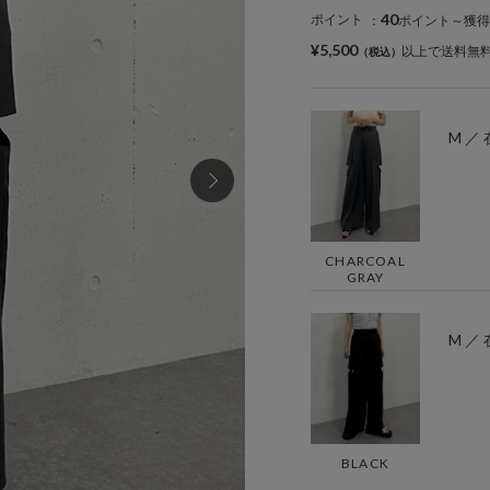
40
ポイント
：
ポイント～獲得
¥5,500
以上で送料無
M ／
CHARCOAL
GRAY
M ／
BLACK