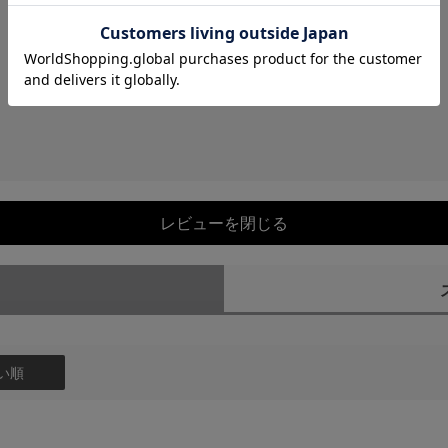
レビューを閉じる
）
い順