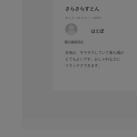
さらさらすとん
サイズ：M
カラー：GRAY
はとぽ
生地が、サラサラしていて落ち感が
とてもよいです。おしゃれな上に
リラックスできます。