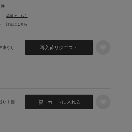
8件
詳細はこちら
料
詳細はこちら
再入荷リクエスト
 在庫なし
カートに入れる
残り 1 個