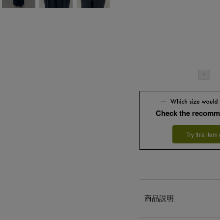
Check the recomm
Try this item
商品説明