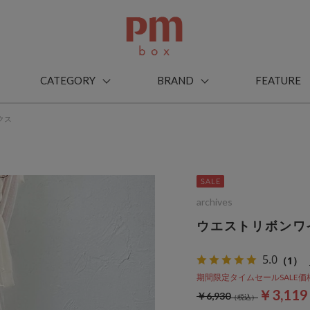
CATEGORY
BRAND
FEATURE
クス
archives
ウエストリボンワ
5.0
（1）
期間限定タイムセールSALE価格から
￥3,11
￥6,930