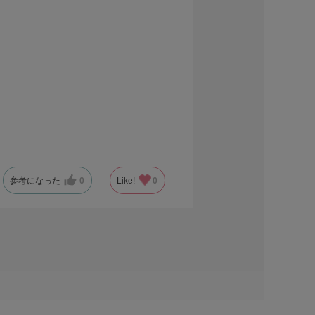
参考になった
0
Like!
0