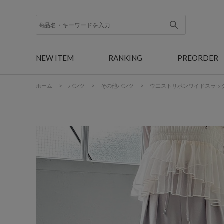
NEW ITEM
RANKING
PREORDER
ホーム
>
パンツ
>
その他パンツ
>
ウエストリボンワイドスラッ