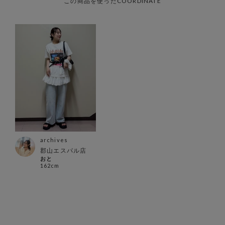
この商品を使ったCOORDINATE
archives
郡山エスパル店
おと
162cm