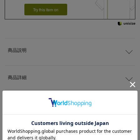
Try this item on
商品説明
商品詳細
サイズ
送料
について
配送
と
返品
について