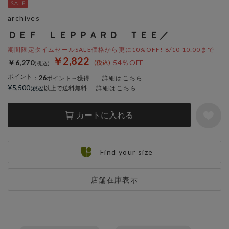
archives
ＤＥＦ ＬＥＰＰＡＲＤ ＴＥＥ／
期間限定タイムセールSALE価格から更に10%OFF! 8/10 10:00まで
￥2,822
￥6,270
54％OFF
ポイント
26
：
ポイント～獲得
詳細はこちら
¥5,500
以上で送料無料
詳細はこちら
カートに入れる
Find your size
店舗在庫表示