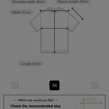
Sleeve length
20cm
Shoulder width
46cm
Width
52cm
Length
69cm
M
Check the recommended size