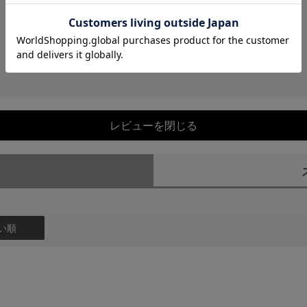
レビューを閉じる
）
い順