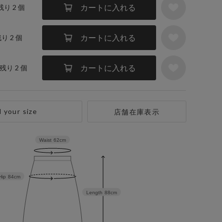
カートに入れる
残り 2 個
カートに入れる
残り 2 個
カートに入れる
 残り 2 個
d your size
店舗在庫表示
Waist
62cm
Hip
84cm
Length
88cm