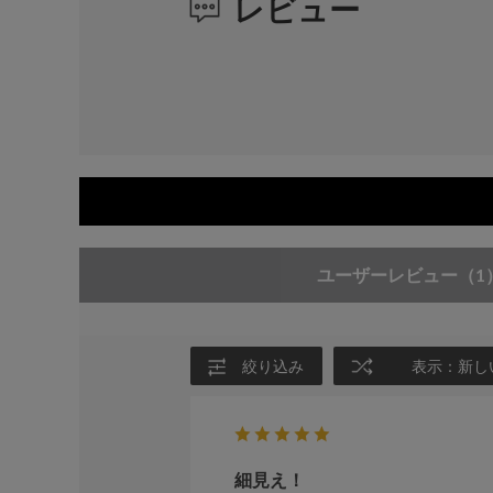
レビュー
ユーザーレビュー
（1
絞り込み
表示：新し
細見え！