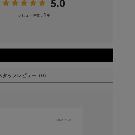
5.0
1
レビュー件数：
件
スタッフレビュー
（0）
2026.7.19