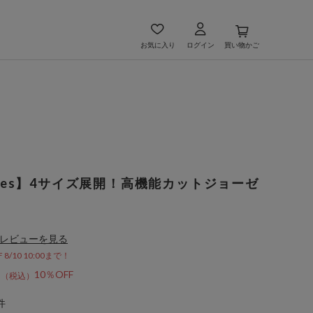
お気に入り
ログイン
買い物かご
rchives】4サイズ展開！高機能カットジョーゼ
レビューを見る
/10 10:00まで！
0
10％OFF
件